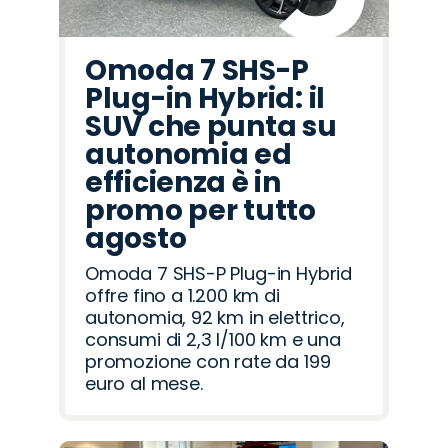
Omoda 7 SHS-P
Plug-in Hybrid: il
SUV che punta su
autonomia ed
efficienza è in
promo per tutto
agosto
Omoda 7 SHS-P Plug-in Hybrid
offre fino a 1.200 km di
autonomia, 92 km in elettrico,
consumi di 2,3 l/100 km e una
promozione con rate da 199
euro al mese.