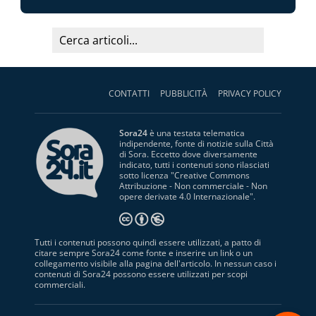
CONTATTI
PUBBLICITÀ
PRIVACY POLICY
Sora24
è una testata telematica
indipendente, fonte di notizie sulla Città
di Sora. Eccetto dove diversamente
indicato, tutti i contenuti sono rilasciati
sotto licenza "
Creative Commons
Attribuzione - Non commerciale - Non
opere derivate 4.0 Internazionale
".
Tutti i contenuti possono quindi essere utilizzati, a patto di
citare sempre Sora24 come fonte e inserire un link o un
collegamento visibile alla pagina dell'articolo. In nessun caso i
contenuti di Sora24 possono essere utilizzati per scopi
commerciali.