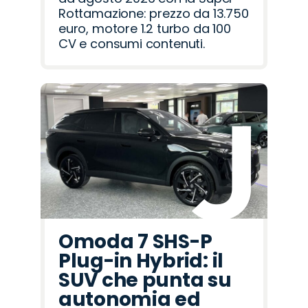
Rottamazione: prezzo da 13.750
euro, motore 1.2 turbo da 100
CV e consumi contenuti.
Omoda 7 SHS-P
Plug-in Hybrid: il
SUV che punta su
autonomia ed