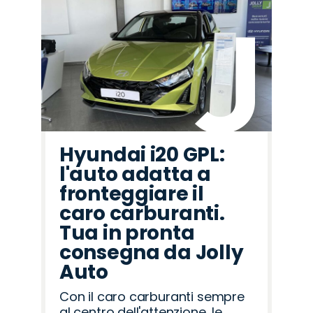
Hyundai i20 GPL:
l'auto adatta a
fronteggiare il
caro carburanti.
Tua in pronta
consegna da Jolly
Auto
Con il caro carburanti sempre
al centro dell'attenzione, le