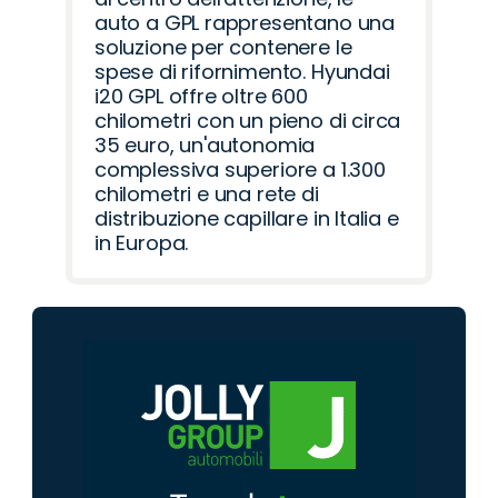
auto a GPL rappresentano una
soluzione per contenere le
spese di rifornimento. Hyundai
i20 GPL offre oltre 600
chilometri con un pieno di circa
35 euro, un'autonomia
complessiva superiore a 1.300
chilometri e una rete di
distribuzione capillare in Italia e
in Europa.