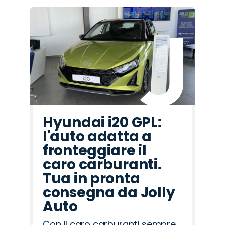
Hyundai i20 GPL:
l'auto adatta a
fronteggiare il
caro carburanti.
Tua in pronta
consegna da Jolly
Auto
Con il caro carburanti sempre