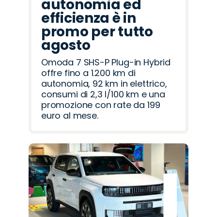
autonomia ed
efficienza è in
promo per tutto
agosto
Omoda 7 SHS-P Plug-in Hybrid
offre fino a 1.200 km di
autonomia, 92 km in elettrico,
consumi di 2,3 l/100 km e una
promozione con rate da 199
euro al mese.