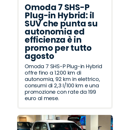
Omoda 7 SHS-P
Plug-in Hybrid: il
SUV che punta su
autonomia ed
efficienza è in
promo per tutto
agosto
Omoda 7 SHS-P Plug-in Hybrid
offre fino a 1.200 km di
autonomia, 92 km in elettrico,
consumi di 2,3 l/100 km e una
promozione con rate da 199
euro al mese.