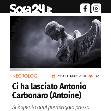
NECROLOGI
29 SETTEMBRE 2020
14"
Ci ha lasciato Antonio
Carbonaro (Antoine)
Si è spento oggi pomeriggio presso