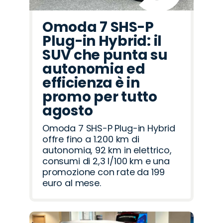
Omoda 7 SHS-P
Plug-in Hybrid: il
SUV che punta su
autonomia ed
efficienza è in
promo per tutto
agosto
Omoda 7 SHS-P Plug-in Hybrid
offre fino a 1.200 km di
autonomia, 92 km in elettrico,
consumi di 2,3 l/100 km e una
promozione con rate da 199
euro al mese.