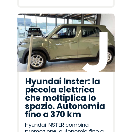
Hyundai Inster: la
piccola elettrica
che moltiplica lo
spazio. Autonomia
fino a 370 km
Hyundai INSTER combina
promozione, autonomia fino a