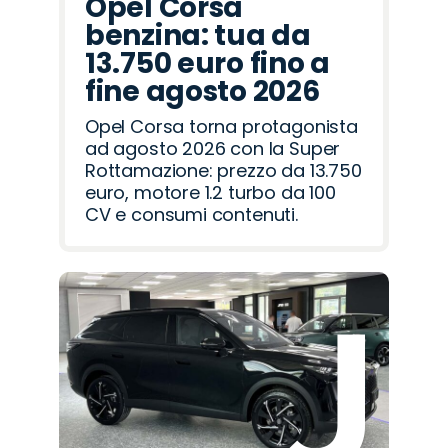
Opel Corsa
benzina: tua da
13.750 euro fino a
fine agosto 2026
Opel Corsa torna protagonista
ad agosto 2026 con la Super
Rottamazione: prezzo da 13.750
euro, motore 1.2 turbo da 100
CV e consumi contenuti.