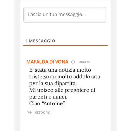
1
MESSAGGIO
MAFALDA DI VONA
5 anni fa
E’ stata una notizia molto
triste,sono molto addolorata
per la sua dipartita.
Mi unisco alle preghiere di
parenti e amici.
Ciao “Antoine”.
Rispondi