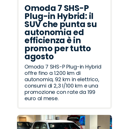
Omoda 7 SHS-P
Plug-in Hybrid: il
SUV che punta su
autonomia ed
efficienza è in
promo per tutto
agosto
Omoda 7 SHS-P Plug-in Hybrid
offre fino a 1.200 km di
autonomia, 92 km in elettrico,
consumi di 2,3 l/100 km e una
promozione con rate da 199
euro al mese.