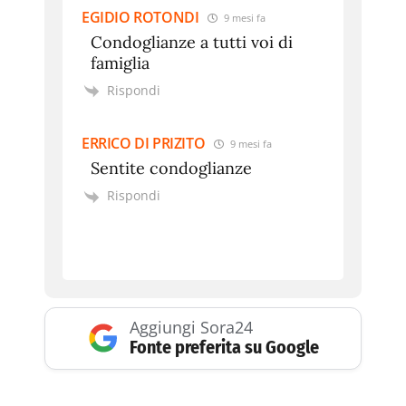
EGIDIO ROTONDI
9 mesi fa
Condoglianze a tutti voi di
famiglia
Rispondi
ERRICO DI PRIZITO
9 mesi fa
Sentite condoglianze
Rispondi
Aggiungi Sora24
Fonte preferita su Google