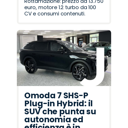
Rottamazione: prezzo da 13.750
euro, motore 1.2 turbo da 100
CV e consumi contenuti.
Omoda 7 SHS-P
Plug-in Hybrid: il
SUV che punta su
autonomia ed
efficienza è in