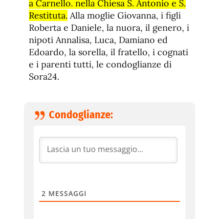
a Carnello. nella Chiesa S. Antonio e S.
Restituta.
Alla moglie Giovanna, i figli
Roberta e Daniele, la nuora, il genero, i
nipoti Annalisa, Luca, Damiano ed
Edoardo, la sorella, il fratello, i cognati
e i parenti tutti, le condoglianze di
Sora24.
Condoglianze:
2
MESSAGGI