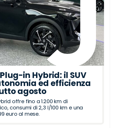
lug-in Hybrid: il SUV
tonomia ed efficienza
tutto agosto
id offre fino a 1.200 km di
ico, consumi di 2,3 l/100 km e una
9 euro al mese.