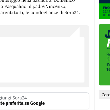
pomeriggio nella Basilica S. Domenico
lio Pasqualino, il padre Vincenzo,
parenti tutti, le condoglianze di Sora24.
iungi Sora24
te preferita su Google