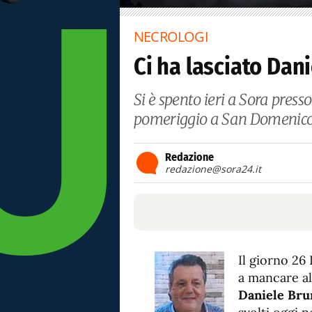
NECROLOGI
Ci ha lasciato Dan
Si è spento ieri a Sora presso
pomeriggio a San Domenico
Redazione
redazione@sora24.it
Il giorno 26
a mancare all
Daniele Bru