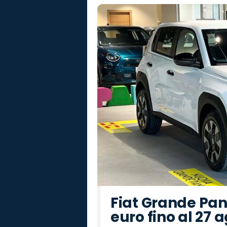
Fiat Grande Pan
euro fino al 27 