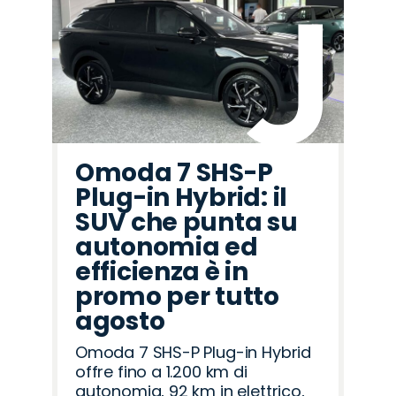
Omoda 7 SHS-P
Plug-in Hybrid: il
SUV che punta su
autonomia ed
efficienza è in
promo per tutto
agosto
Omoda 7 SHS-P Plug-in Hybrid
offre fino a 1.200 km di
autonomia, 92 km in elettrico,