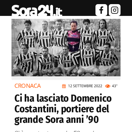
CRONACA
12 SETTEMBRE 2022
43"
Ci ha lasciato Domenico
Costantini, portiere del
grande Sora anni ’90