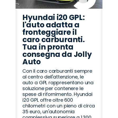
Hyundai i20 GPL:
l'auto adatta a
fronteggiare il
caro carburanti.
Tua in pronta
consegna da Jolly
Auto
Con il caro carburanti sempre
al centro dell'attenzione, le
auto a GPL rappresentano una
soluzione per contenere le
spese di rifornimento. Hyundai
i20 GPL offre oltre 600
chilometri con un pieno di circa
35 euro, un'autonomia
complessiva superiore a 1.300