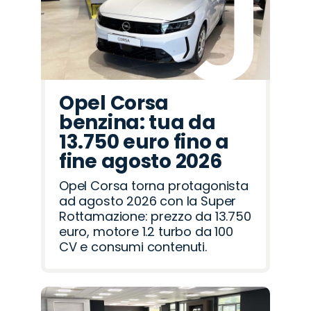
Rover
Romeo
Opel Corsa
benzina: tua da
13.750 euro fino a
fine agosto 2026
Opel Corsa torna protagonista
ad agosto 2026 con la Super
Rottamazione: prezzo da 13.750
euro, motore 1.2 turbo da 100
CV e consumi contenuti.