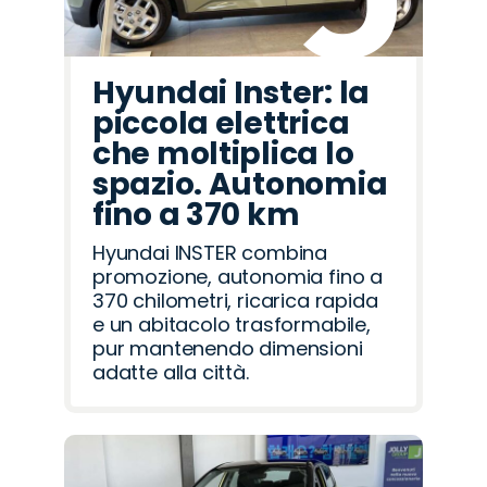
Hyundai Inster: la
piccola elettrica
che moltiplica lo
spazio. Autonomia
fino a 370 km
Hyundai INSTER combina
promozione, autonomia fino a
370 chilometri, ricarica rapida
e un abitacolo trasformabile,
pur mantenendo dimensioni
adatte alla città.