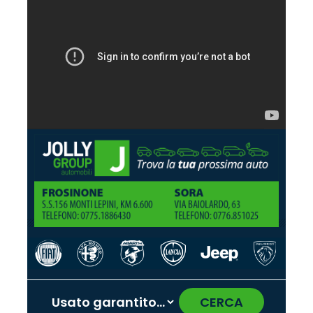
CERCA