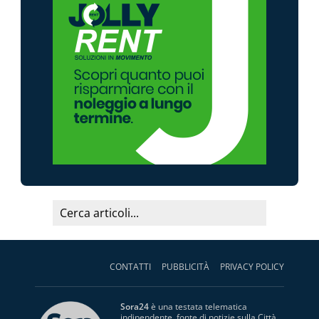
CONTATTI
PUBBLICITÀ
PRIVACY POLICY
Sora24
è una testata telematica
indipendente, fonte di notizie sulla Città