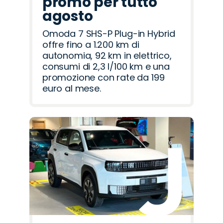
promo per tutto
agosto
Omoda 7 SHS-P Plug-in Hybrid
offre fino a 1.200 km di
autonomia, 92 km in elettrico,
consumi di 2,3 l/100 km e una
promozione con rate da 199
euro al mese.