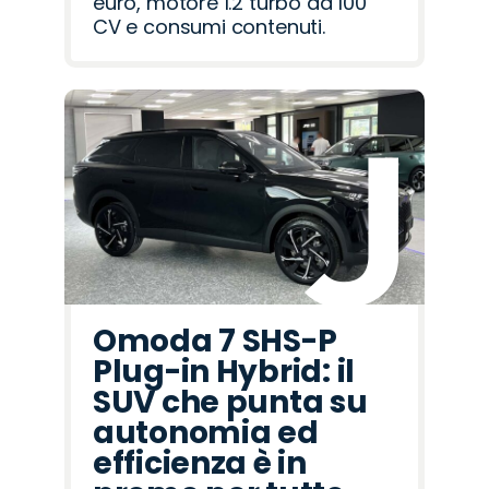
euro, motore 1.2 turbo da 100
CV e consumi contenuti.
Omoda 7 SHS-P
Plug-in Hybrid: il
SUV che punta su
autonomia ed
efficienza è in