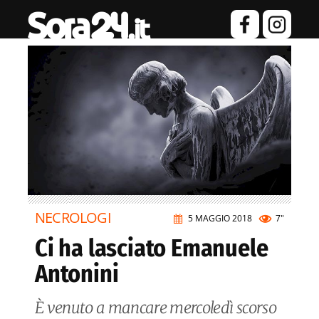
NECROLOGI
5 MAGGIO 2018
7"
Ci ha lasciato Emanuele
Antonini
È venuto a mancare mercoledì scorso