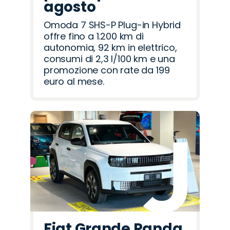
agosto
Omoda 7 SHS-P Plug-in Hybrid
offre fino a 1.200 km di
autonomia, 92 km in elettrico,
consumi di 2,3 l/100 km e una
promozione con rate da 199
euro al mese.
Fiat Grande Panda