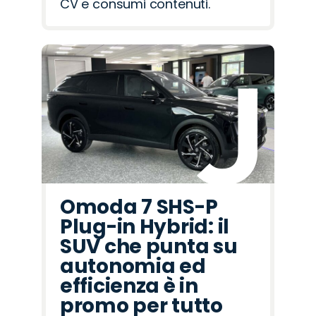
CV e consumi contenuti.
Omoda 7 SHS-P
Plug-in Hybrid: il
SUV che punta su
autonomia ed
efficienza è in
promo per tutto