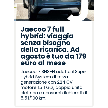
Jaecoo 7 full
hybrid: viaggia
senza bisogno
della ricarica. Ad
agosto è tuo da 179
euro al mese
Jaecoo 7 SHS-H adotta il Super
Hybrid System di terza
generazione con 224 CV,
motore 1.5 TGDI, doppia unità
elettrica e consumi dichiarati di
5,5 l/100 km.