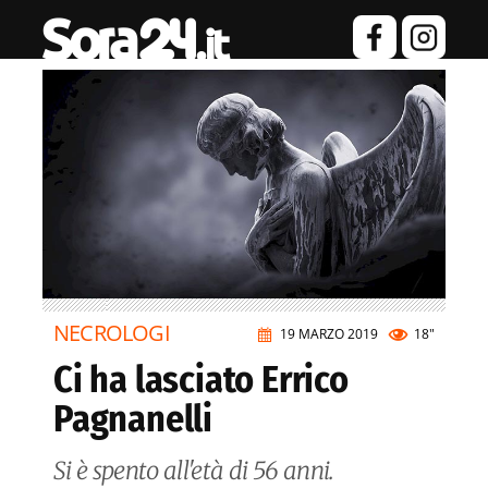
NECROLOGI
19 MARZO 2019
18"
Ci ha lasciato Errico
Pagnanelli
Si è spento all'età di 56 anni.