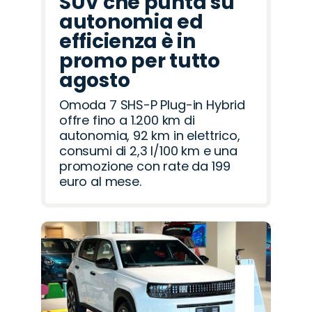
SUV che punta su
autonomia ed
efficienza è in
promo per tutto
agosto
Omoda 7 SHS-P Plug-in Hybrid
offre fino a 1.200 km di
autonomia, 92 km in elettrico,
consumi di 2,3 l/100 km e una
promozione con rate da 199
euro al mese.