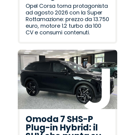
Opel Corsa torna protagonista
ad agosto 2026 con la Super
Rottamazione: prezzo da 13.750
euro, motore 1.2 turbo da 100
CV e consumi contenuti.
Omoda 7 SHS-P
Plug-in Hybrid: il