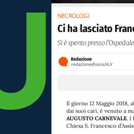
NECROLOGI
Ci ha lasciato Fra
Si è spento presso l'Ospedale
Redazione
redazione@sora24.it
Il giorno 12 Maggio 2018, a
dai suoi cari, è venuto a ma
AUGUSTO CARNEVALE
. I
Chiesa S. Francesco d’Assisi