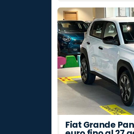
Fiat Grande Pan
euro fino al 27 