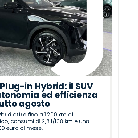
lug-in Hybrid: il SUV
tonomia ed efficienza
tutto agosto
id offre fino a 1.200 km di
ico, consumi di 2,3 l/100 km e una
9 euro al mese.