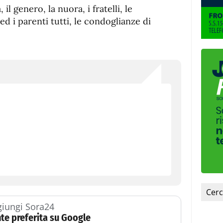
a, il genero, la nuora, i fratelli, le
 ed i parenti tutti, le condoglianze di
iungi Sora24
te preferita su Google