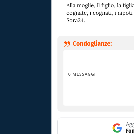
Alla moglie, il figlio, la figli
cognate, i cognati, i nipoti
Sora24.
Condoglianze:
0
MESSAGGI
Agg
Fon