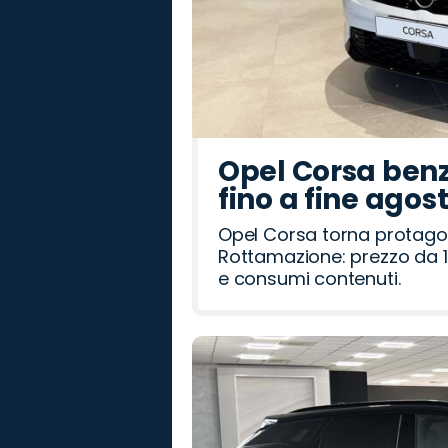
Opel Corsa benz
fino a fine agos
Opel Corsa torna protago
Rottamazione: prezzo da 1
e consumi contenuti.