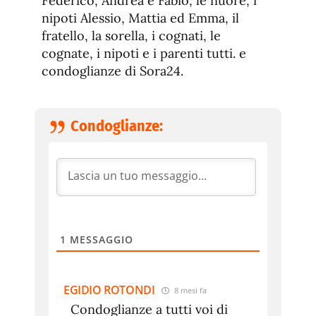
Federico, Andrea e Fabio, le nuore, i
nipoti Alessio, Mattia ed Emma, il
fratello, la sorella, i cognati, le
cognate, i nipoti e i parenti tutti. e
condoglianze di Sora24.
Condoglianze:
1
MESSAGGIO
EGIDIO ROTONDI
8 mesi fa
Condoglianze a tutti voi di