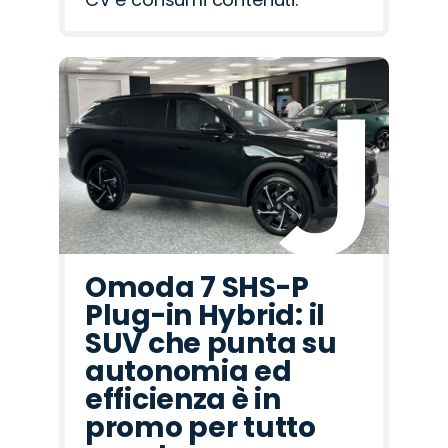
Omoda 7 SHS-P
Plug-in Hybrid: il
SUV che punta su
autonomia ed
efficienza è in
promo per tutto