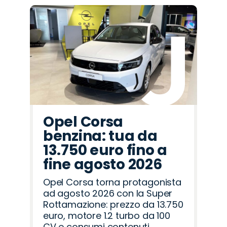
Opel Corsa
benzina: tua da
13.750 euro fino a
fine agosto 2026
Opel Corsa torna protagonista
ad agosto 2026 con la Super
Rottamazione: prezzo da 13.750
euro, motore 1.2 turbo da 100
CV e consumi contenuti.