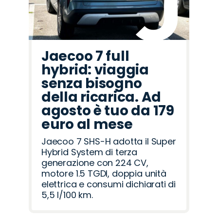
Jaecoo 7 full
hybrid: viaggia
senza bisogno
della ricarica. Ad
agosto è tuo da 179
euro al mese
Jaecoo 7 SHS-H adotta il Super
Hybrid System di terza
generazione con 224 CV,
motore 1.5 TGDI, doppia unità
elettrica e consumi dichiarati di
5,5 l/100 km.