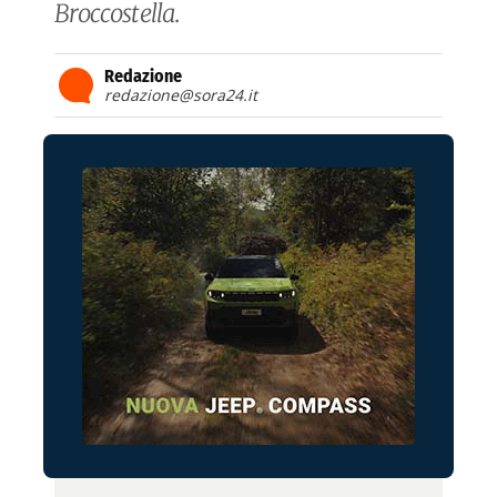
Broccostella.
Redazione
redazione@sora24.it