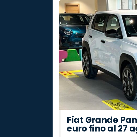
Fiat Grande Pan
euro fino al 27 