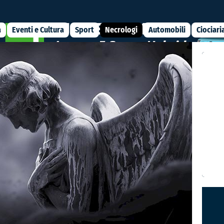
a
Eventi e Cultura
Sport
Necrologi
Automobili
Ciociari