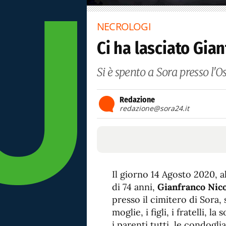
NECROLOGI
Ci ha lasciato Gian
Si è spento a Sora presso l'O
Redazione
redazione@sora24.it
Il giorno 14 Agosto 2020, al
di 74 anni,
Gianfranco Nico
presso il cimitero di Sora, 
moglie, i figli, i fratelli, l
i parenti tutti, le condogli