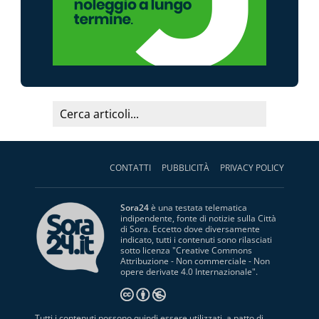
CONTATTI
PUBBLICITÀ
PRIVACY POLICY
Sora24
è una testata telematica
indipendente, fonte di notizie sulla Città
di Sora. Eccetto dove diversamente
indicato, tutti i contenuti sono rilasciati
sotto licenza "
Creative Commons
Attribuzione - Non commerciale - Non
opere derivate 4.0 Internazionale
".
Tutti i contenuti possono quindi essere utilizzati, a patto di