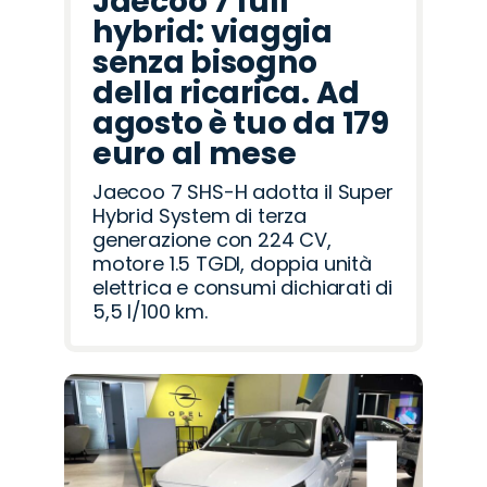
Jaecoo 7 full
hybrid: viaggia
senza bisogno
della ricarica. Ad
agosto è tuo da 179
euro al mese
Jaecoo 7 SHS-H adotta il Super
Hybrid System di terza
generazione con 224 CV,
motore 1.5 TGDI, doppia unità
elettrica e consumi dichiarati di
5,5 l/100 km.