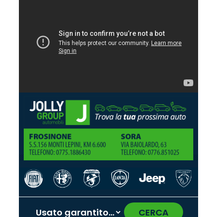
CERCA