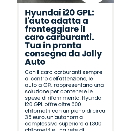
Hyundai i20 GPL:
l'auto adatta a
fronteggiare il
caro carburanti.
Tua in pronta
consegna da Jolly
Auto
Con il caro carburanti sempre
al centro dell'attenzione, le
auto a GPL rappresentano una
soluzione per contenere le
spese di rifornimento. Hyundai
i20 GPL offre oltre 600
chilometri con un pieno di circa
35 euro, un'autonomia
complessiva superiore a 1.300
chilometri e una rete di