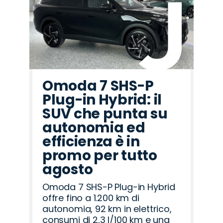
Omoda 7 SHS-P
Plug-in Hybrid: il
SUV che punta su
autonomia ed
efficienza è in
promo per tutto
agosto
Omoda 7 SHS-P Plug-in Hybrid
offre fino a 1.200 km di
autonomia, 92 km in elettrico,
consumi di 2,3 l/100 km e una