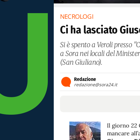
NECROLOGI
Ci ha lasciato Giu
Si è spento a Veroli presso "
a Sora nei locali del Minist
(San Giuliano).
Redazione
redazione@sora24.it
Il giorno 22
mancare all’a