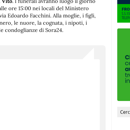
fuente.
 Vito
. I funerali avranno luogo il giorno
lle ore 15:00 nei locali del Ministero
via Edoardo Facchini. Alla moglie, i figli,
genero, le nuore, la cognata, i nipoti, i
, le condoglianze di Sora24.