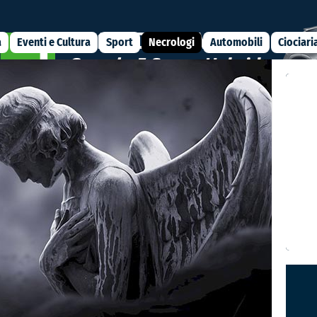
a
Eventi e Cultura
Sport
Necrologi
Automobili
Ciociari