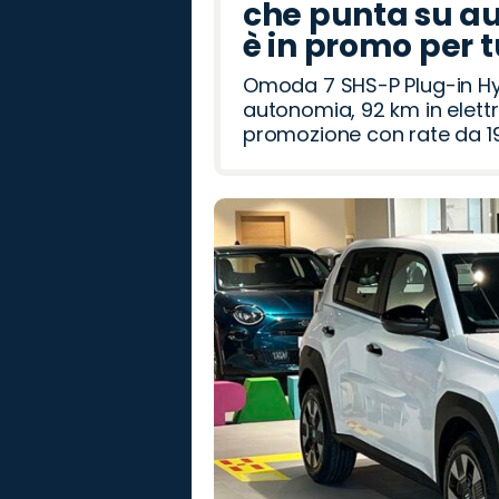
che punta su au
è in promo per 
Omoda 7 SHS-P Plug-in Hybr
autonomia, 92 km in elettr
promozione con rate da 19