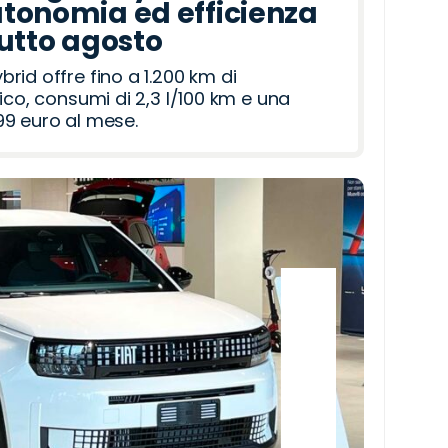
tonomia ed efficienza
tutto agosto
id offre fino a 1.200 km di
ico, consumi di 2,3 l/100 km e una
9 euro al mese.