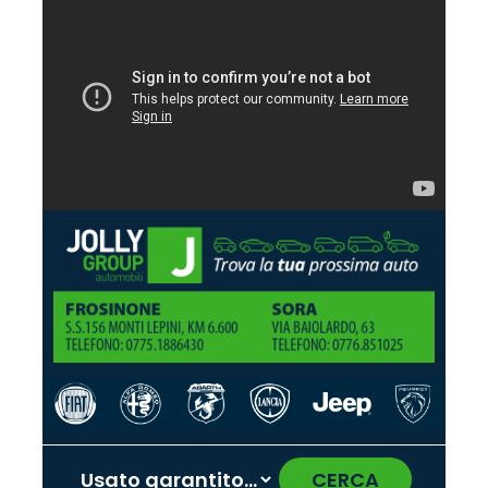
CERCA