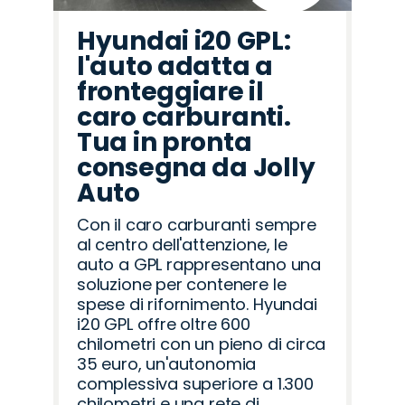
Hyundai i20 GPL:
l'auto adatta a
fronteggiare il
caro carburanti.
Tua in pronta
consegna da Jolly
Auto
Con il caro carburanti sempre
al centro dell'attenzione, le
auto a GPL rappresentano una
soluzione per contenere le
spese di rifornimento. Hyundai
i20 GPL offre oltre 600
chilometri con un pieno di circa
35 euro, un'autonomia
complessiva superiore a 1.300
chilometri e una rete di