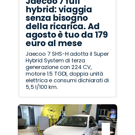
Jaecoo 7 full
hybrid: viaggia
senza bisogno
della ricarica. Ad
agosto è tuo da 179
euro al mese
Jaecoo 7 SHS-H adotta il Super
Hybrid System di terza
generazione con 224 CV,
motore 1.5 TGDI, doppia unità
elettrica e consumi dichiarati di
5,5 l/100 km.