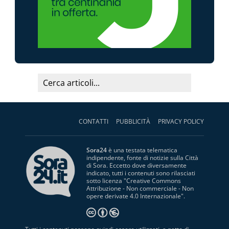
CONTATTI
PUBBLICITÀ
PRIVACY POLICY
Sora24
è una testata telematica
indipendente, fonte di notizie sulla Città
di Sora. Eccetto dove diversamente
indicato, tutti i contenuti sono rilasciati
sotto licenza "
Creative Commons
Attribuzione - Non commerciale - Non
opere derivate 4.0 Internazionale
".