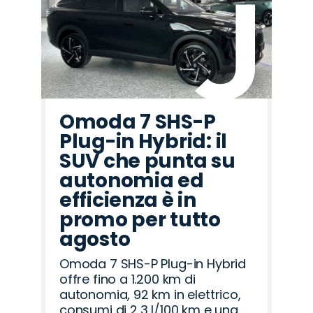
Omoda 7 SHS-P
Plug-in Hybrid: il
SUV che punta su
autonomia ed
efficienza è in
promo per tutto
agosto
Omoda 7 SHS-P Plug-in Hybrid
offre fino a 1.200 km di
autonomia, 92 km in elettrico,
consumi di 2,3 l/100 km e una