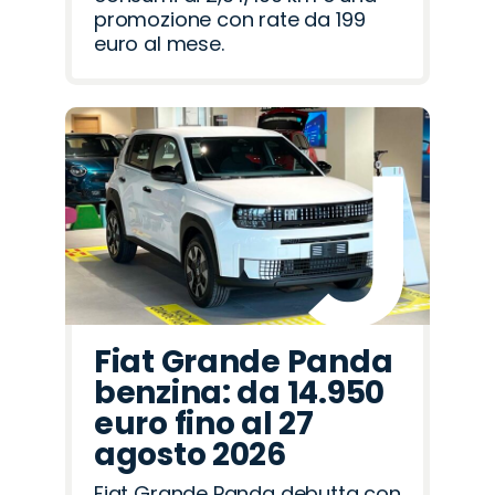
promozione con rate da 199
euro al mese.
Fiat Grande Panda
benzina: da 14.950
euro fino al 27
agosto 2026
Fiat Grande Panda debutta con