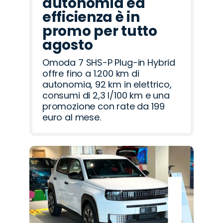
autonomia ed
efficienza è in
promo per tutto
agosto
Omoda 7 SHS-P Plug-in Hybrid
offre fino a 1.200 km di
autonomia, 92 km in elettrico,
consumi di 2,3 l/100 km e una
promozione con rate da 199
euro al mese.