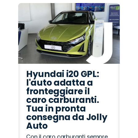
Hyundai i20 GPL:
l'auto adatta a
fronteggiare il
caro carburanti.
Tua in pronta
consegna da Jolly
Auto
Con il caro carburanti sempre