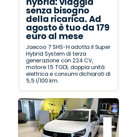
hybrid: viaggia
senza bisogno
della ricarica. Ad
agosto è tuo da 179
euro al mese
Jaecoo 7 SHS-H adotta il Super
Hybrid System di terza
generazione con 224 CV,
motore 1.5 TGDI, doppia unità
elettrica e consumi dichiarati di
5,5 l/100 km.