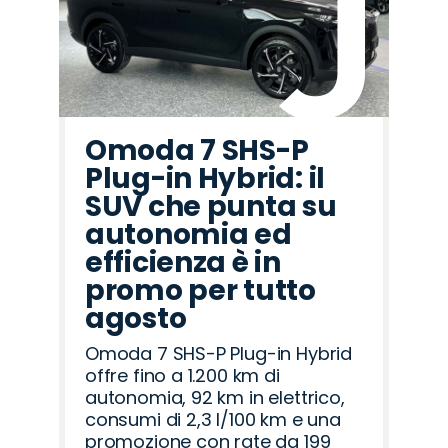
Omoda 7 SHS-P
Plug-in Hybrid: il
SUV che punta su
autonomia ed
efficienza è in
promo per tutto
agosto
Omoda 7 SHS-P Plug-in Hybrid
offre fino a 1.200 km di
autonomia, 92 km in elettrico,
consumi di 2,3 l/100 km e una
promozione con rate da 199