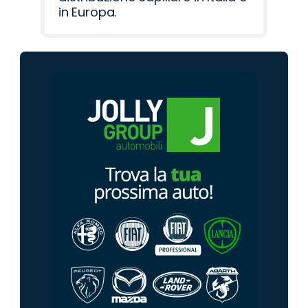
in Europa.