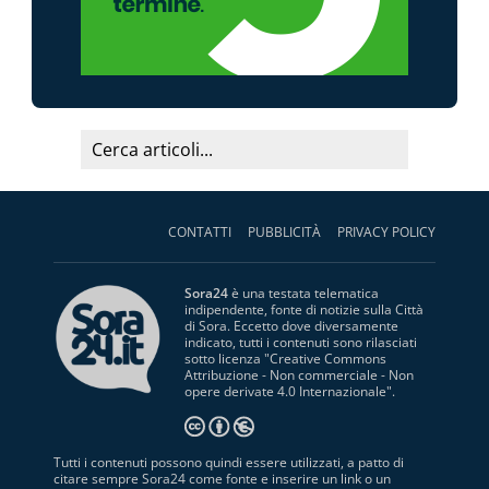
CONTATTI
PUBBLICITÀ
PRIVACY POLICY
Sora24
è una testata telematica
indipendente, fonte di notizie sulla Città
di Sora. Eccetto dove diversamente
indicato, tutti i contenuti sono rilasciati
sotto licenza "
Creative Commons
Attribuzione - Non commerciale - Non
opere derivate 4.0 Internazionale
".
Tutti i contenuti possono quindi essere utilizzati, a patto di
citare sempre Sora24 come fonte e inserire un link o un