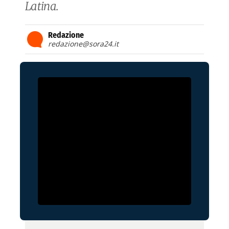
Latina.
Redazione
redazione@sora24.it