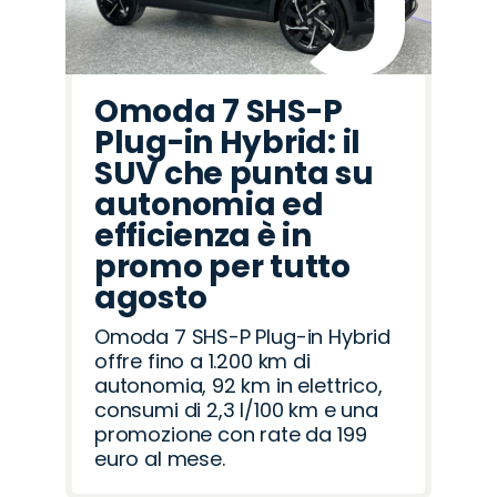
Omoda 7 SHS-P
Plug-in Hybrid: il
SUV che punta su
autonomia ed
efficienza è in
promo per tutto
agosto
Omoda 7 SHS-P Plug-in Hybrid
offre fino a 1.200 km di
autonomia, 92 km in elettrico,
consumi di 2,3 l/100 km e una
promozione con rate da 199
euro al mese.