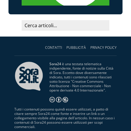
CONTATTI
PUBBLICITÀ
PRIVACY POLICY
Sora24
è una testata telematica
indipendente, fonte di notizie sulla Città
di Sora. Eccetto dove diversamente
indicato, tutti i contenuti sono rilasciati
sotto licenza "
Creative Commons
Attribuzione - Non commerciale - Non
opere derivate 4.0 Internazionale
".
Tutti i contenuti possono quindi essere utilizzati, a patto di
citare sempre Sora24 come fonte e inserire un link o un
collegamento visibile alla pagina dell'articolo. In nessun caso i
contenuti di Sora24 possono essere utilizzati per scopi
commerciali.