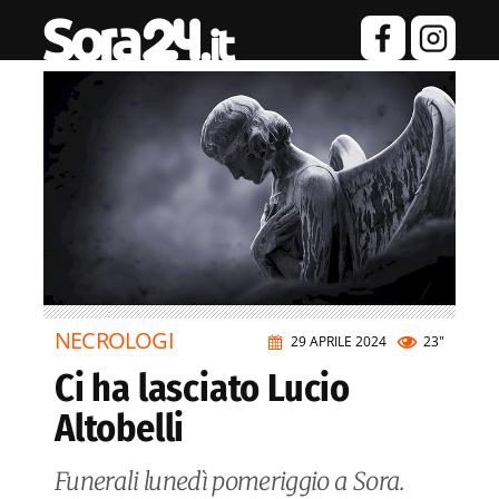
NECROLOGI
29 APRILE 2024
23"
Ci ha lasciato Lucio
Altobelli
Funerali lunedì pomeriggio a Sora.