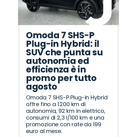
Omoda 7 SHS-P
Plug-in Hybrid: il
SUV che punta su
autonomia ed
efficienza è in
promo per tutto
agosto
Omoda 7 SHS-P Plug-in Hybrid
offre fino a 1.200 km di
autonomia, 92 km in elettrico,
consumi di 2,3 l/100 km e una
promozione con rate da 199
euro al mese.