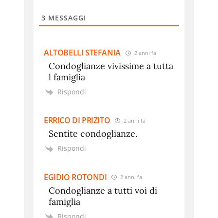
3
MESSAGGI
ALTOBELLI STEFANIA
2 anni fa
Condoglianze vivissime a tutta
l famiglia
Rispondi
ERRICO DI PRIZITO
2 anni fa
Sentite condoglianze.
Rispondi
EGIDIO ROTONDI
2 anni fa
Condoglianze a tutti voi di
famiglia
Rispondi