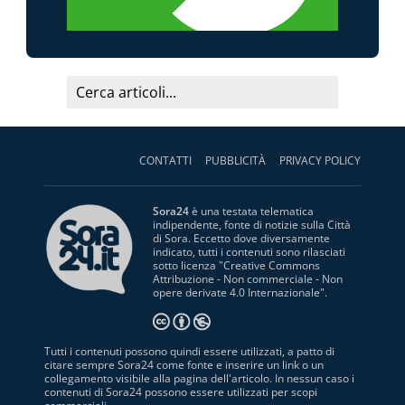
CONTATTI
PUBBLICITÀ
PRIVACY POLICY
Sora24
è una testata telematica
indipendente, fonte di notizie sulla Città
di Sora. Eccetto dove diversamente
indicato, tutti i contenuti sono rilasciati
sotto licenza "
Creative Commons
Attribuzione - Non commerciale - Non
opere derivate 4.0 Internazionale
".
Tutti i contenuti possono quindi essere utilizzati, a patto di
citare sempre Sora24 come fonte e inserire un link o un
collegamento visibile alla pagina dell'articolo. In nessun caso i
contenuti di Sora24 possono essere utilizzati per scopi