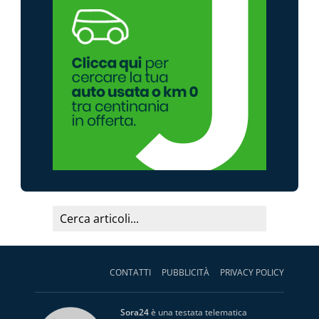
CONTATTI
PUBBLICITÀ
PRIVACY POLICY
Sora24
è una testata telematica