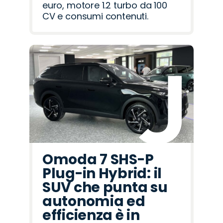
euro, motore 1.2 turbo da 100
CV e consumi contenuti.
Omoda 7 SHS-P
Plug-in Hybrid: il
SUV che punta su
autonomia ed
efficienza è in