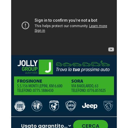
CERCA