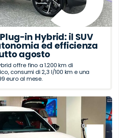
lug-in Hybrid: il SUV
tonomia ed efficienza
tutto agosto
id offre fino a 1.200 km di
ico, consumi di 2,3 l/100 km e una
9 euro al mese.