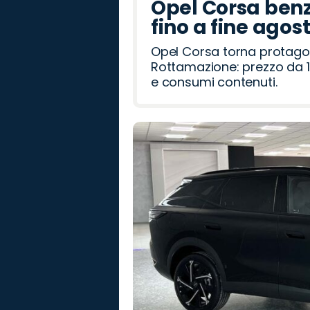
Opel Corsa benz
fino a fine agos
Opel Corsa torna protago
Rottamazione: prezzo da 1
e consumi contenuti.