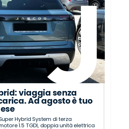
brid: viaggia senza
carica. Ad agosto è tuo
mese
Super Hybrid System di terza
otore 1.5 TGDI, doppia unità elettrica