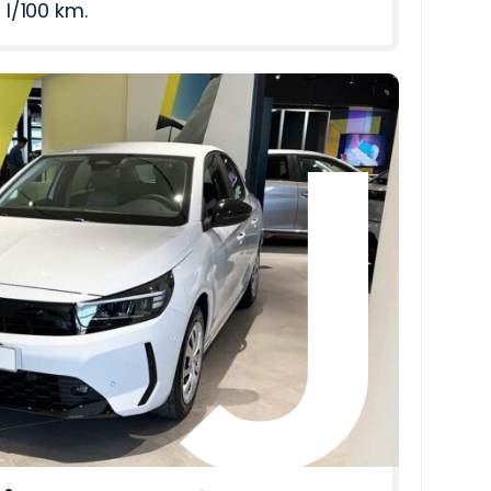
 l/100 km.