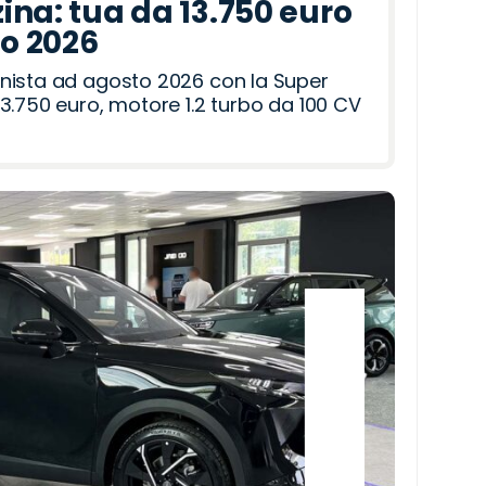
ina: tua da 13.750 euro
to 2026
nista ad agosto 2026 con la Super
3.750 euro, motore 1.2 turbo da 100 CV