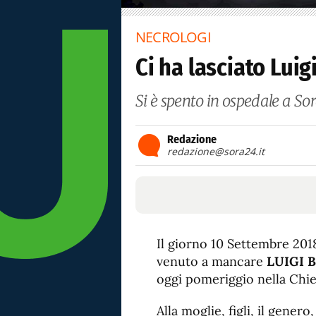
NECROLOGI
Ci ha lasciato Luig
Si è spento in ospedale a Sor
Redazione
redazione@sora24.it
Il giorno 10 Settembre 2018,
venuto a mancare
LUIGI 
oggi pomeriggio nella Chies
Alla moglie, figli, il genero,