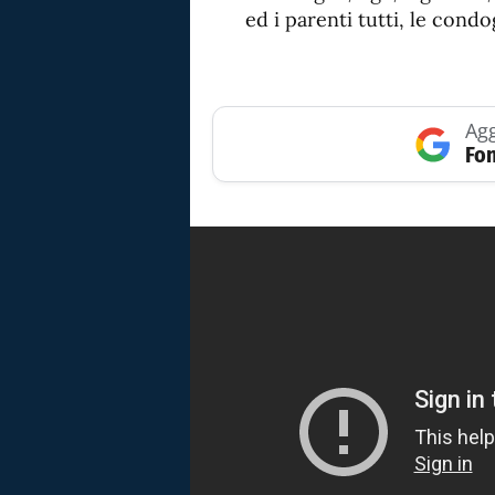
ed i parenti tutti, le condo
Agg
Fon