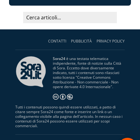
CONTATTI
PUBBLICITÀ
PRIVACY POLICY
Sora24
è una testata telematica
indipendente, fonte di notizie sulla Città
di Sora. Eccetto dove diversamente
indicato, tutti i contenuti sono rilasciati
sotto licenza "
Creative Commons
Attribuzione - Non commerciale - Non
opere derivate 4.0 Internazionale
".
Tutti i contenuti possono quindi essere utilizzati, a patto di
citare sempre Sora24 come fonte e inserire un link o un
collegamento visibile alla pagina dell'articolo. In nessun caso i
contenuti di Sora24 possono essere utilizzati per scopi
commerciali.