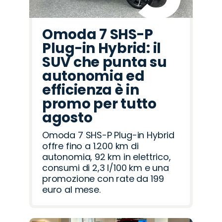
Omoda 7 SHS-P
Plug-in Hybrid: il
SUV che punta su
autonomia ed
efficienza è in
promo per tutto
agosto
Omoda 7 SHS-P Plug-in Hybrid
offre fino a 1.200 km di
autonomia, 92 km in elettrico,
consumi di 2,3 l/100 km e una
promozione con rate da 199
euro al mese.