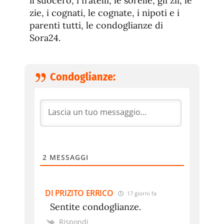
il suocero, i fratelli, le sorelle, gli zii, le
zie, i cognati, le cognate, i nipoti e i
parenti tutti, le condoglianze di
Sora24.
Condoglianze:
2
MESSAGGI
DI PRIZITO ERRICO
17 giorni fa
Sentite condoglianze.
Rispondi