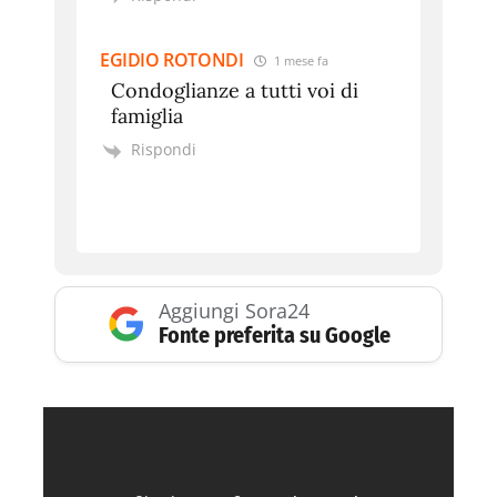
EGIDIO ROTONDI
1 mese fa
Condoglianze a tutti voi di
famiglia
Rispondi
Aggiungi Sora24
Fonte preferita su Google