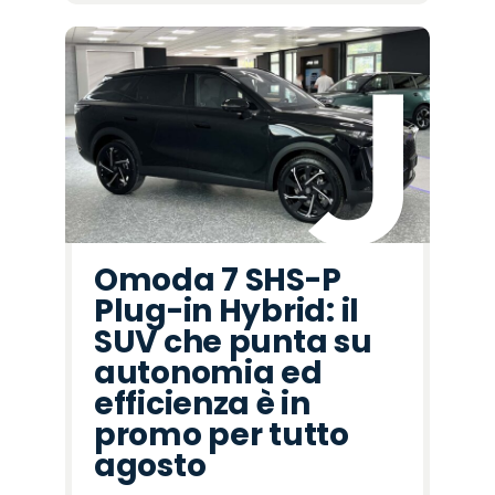
Omoda 7 SHS-P
Plug-in Hybrid: il
SUV che punta su
autonomia ed
efficienza è in
promo per tutto
agosto