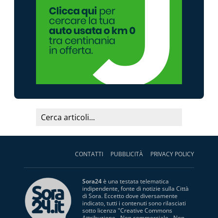
CONTATTI
PUBBLICITÀ
PRIVACY POLICY
Sora24
è una testata telematica
indipendente, fonte di notizie sulla Città
di Sora. Eccetto dove diversamente
indicato, tutti i contenuti sono rilasciati
sotto licenza "
Creative Commons
Attribuzione - Non commerciale - Non