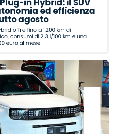
lug-in Hybrid: il SUV
tonomia ed efficienza
tutto agosto
id offre fino a 1.200 km di
ico, consumi di 2,3 l/100 km e una
9 euro al mese.