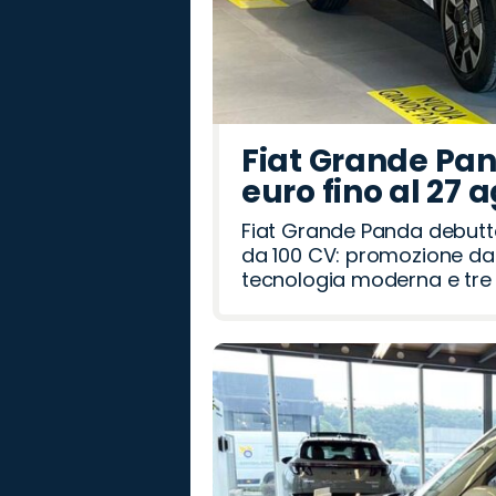
Fiat Grande Pan
euro fino al 27 
Fiat Grande Panda debutt
da 100 CV: promozione da 
tecnologia moderna e tre a