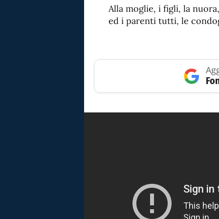
Alla moglie, i figli, la nuora
ed i parenti tutti, le condo
Agg
Fon