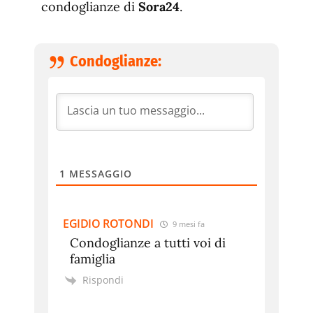
condoglianze di
Sora24
.
Condoglianze:
1
MESSAGGIO
EGIDIO ROTONDI
9 mesi fa
Condoglianze a tutti voi di
famiglia
Rispondi