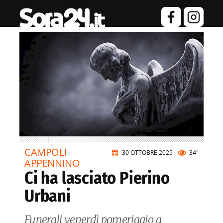
CAMPOLI
30 OTTOBRE 2025
34"
APPENNINO
Ci ha lasciato Pierino
Urbani
Funerali venerdì pomeriggio a