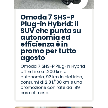
Omoda 7 SHS-P
Plug-in Hybrid: il
SUV che punta su
autonomia ed
efficienza è in
promo per tutto
agosto
Omoda 7 SHS-P Plug-in Hybrid
offre fino a 1.200 km di
autonomia, 92 km in elettrico,
consumi di 2,3 l/100 km e una
promozione con rate da 199
euro al mese.