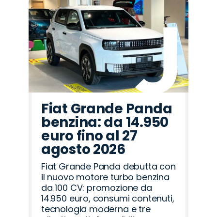
Fiat Grande Panda
benzina: da 14.950
euro fino al 27
agosto 2026
Fiat Grande Panda debutta con
il nuovo motore turbo benzina
da 100 CV: promozione da
14.950 euro, consumi contenuti,
tecnologia moderna e tre