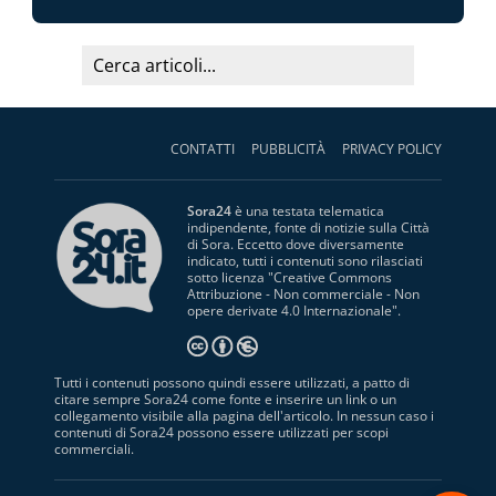
CONTATTI
PUBBLICITÀ
PRIVACY POLICY
Sora24
è una testata telematica
indipendente, fonte di notizie sulla Città
di Sora. Eccetto dove diversamente
indicato, tutti i contenuti sono rilasciati
sotto licenza "
Creative Commons
Attribuzione - Non commerciale - Non
opere derivate 4.0 Internazionale
".
Tutti i contenuti possono quindi essere utilizzati, a patto di
citare sempre Sora24 come fonte e inserire un link o un
collegamento visibile alla pagina dell'articolo. In nessun caso i
contenuti di Sora24 possono essere utilizzati per scopi
commerciali.