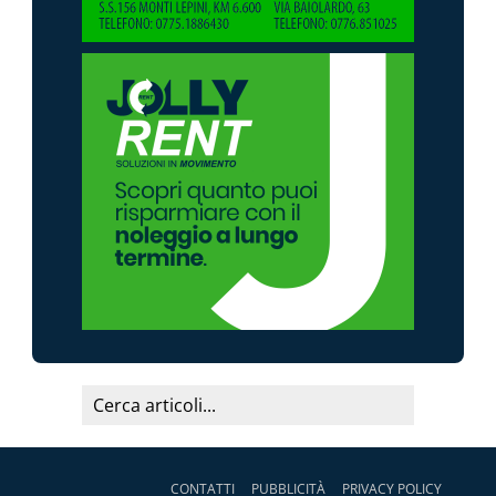
CONTATTI
PUBBLICITÀ
PRIVACY POLICY