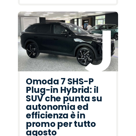
Omoda 7 SHS-P
Plug-in Hybrid: il
SUV che punta su
autonomia ed
efficienza è in
promo per tutto
agosto