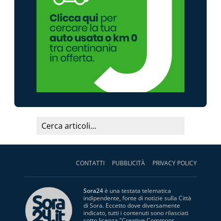
CONTATTI
PUBBLICITÀ
PRIVACY POLICY
Sora24
è una testata telematica
indipendente, fonte di notizie sulla Città
di Sora. Eccetto dove diversamente
indicato, tutti i contenuti sono rilasciati
sotto licenza "
Creative Commons