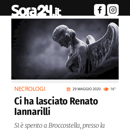
NECROLOGI
29 MAGGIO 2020
16"
Ci ha lasciato Renato
Iannarilli
Si è spento a Broccostella, presso la