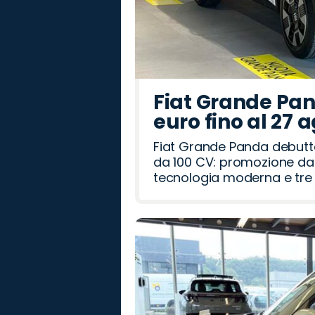
Fiat Grande Pan
euro fino al 27 
Fiat Grande Panda debutt
da 100 CV: promozione da 
tecnologia moderna e tre a