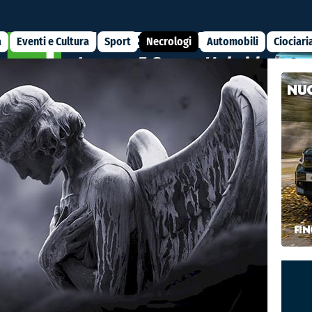
a
Eventi e Cultura
Sport
Necrologi
Automobili
Ciociari