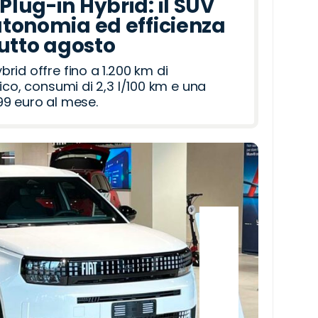
lug-in Hybrid: il SUV
tonomia ed efficienza
tutto agosto
id offre fino a 1.200 km di
ico, consumi di 2,3 l/100 km e una
9 euro al mese.