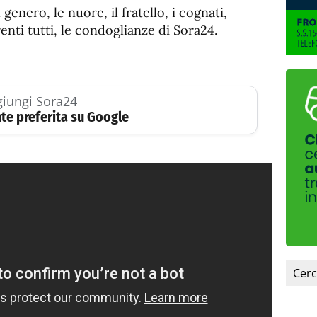
 il genero, le nuore, il fratello, i cognati,
renti tutti, le condoglianze di Sora24.
iungi Sora24
te preferita su Google