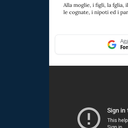
Alla moglie, i figli, la fglia,
le cognate, i nipoti ed i pa
Agg
Fon