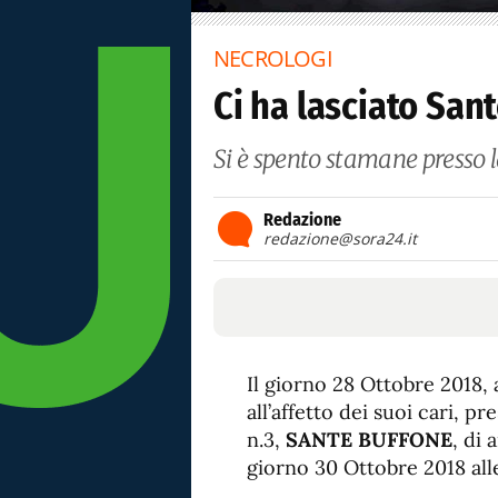
NECROLOGI
Ci ha lasciato San
Si è spento stamane presso 
Redazione
redazione@sora24.it
Il giorno 28 Ottobre 2018,
all’affetto dei suoi cari, p
n.3,
SANTE BUFFONE
, di 
giorno 30 Ottobre 2018 alle