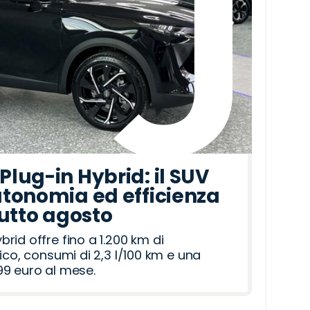
lug-in Hybrid: il SUV
tonomia ed efficienza
tutto agosto
id offre fino a 1.200 km di
ico, consumi di 2,3 l/100 km e una
9 euro al mese.