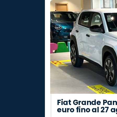
Fiat Grande Pan
euro fino al 27 