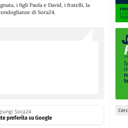
nata, i figli Paola e David, i fratelli, la
e condoglianze di Sora24.
iungi Sora24
te preferita su Google