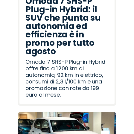
Omoda 7 SHS-P
Plug-in Hybrid: il
SUV che punta su
autonomia ed
efficienza è in
promo per tutto
agosto
Omoda 7 SHS-P Plug-in Hybrid
offre fino a 1.200 km di
autonomia, 92 km in elettrico,
consumi di 2,3 l/100 km e una
promozione con rate da 199
euro al mese.