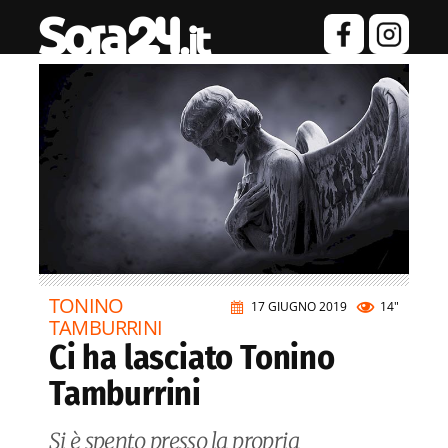
TONINO
17 GIUGNO 2019
14"
TAMBURRINI
Ci ha lasciato Tonino
Tamburrini
Si è spento presso la propria