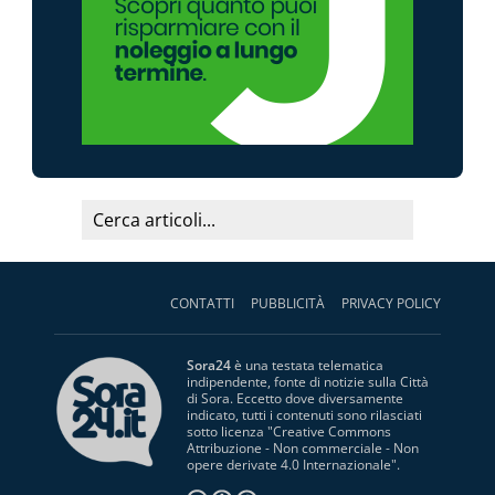
CONTATTI
PUBBLICITÀ
PRIVACY POLICY
Sora24
è una testata telematica
indipendente, fonte di notizie sulla Città
di Sora. Eccetto dove diversamente
indicato, tutti i contenuti sono rilasciati
sotto licenza "
Creative Commons
Attribuzione - Non commerciale - Non
opere derivate 4.0 Internazionale
".