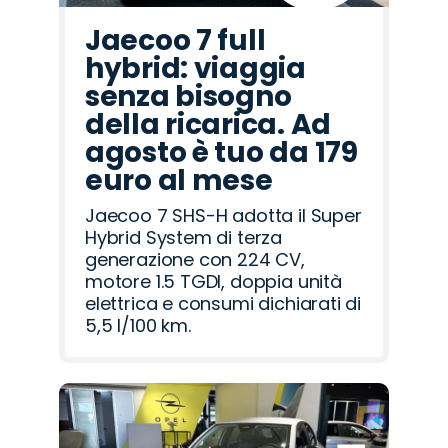
Jaecoo 7 full
hybrid: viaggia
senza bisogno
della ricarica. Ad
agosto è tuo da 179
euro al mese
Jaecoo 7 SHS-H adotta il Super
Hybrid System di terza
generazione con 224 CV,
motore 1.5 TGDI, doppia unità
elettrica e consumi dichiarati di
5,5 l/100 km.