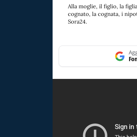
Alla moglie, il figlio, la figl
cognato, la cognata, i nipot
Sora24.
Agg
Fon