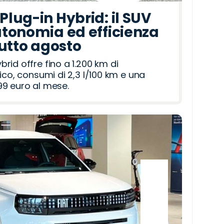
lug-in Hybrid: il SUV
tonomia ed efficienza
tutto agosto
id offre fino a 1.200 km di
ico, consumi di 2,3 l/100 km e una
9 euro al mese.