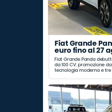
Fiat Grande Pan
euro fino al 27 
Fiat Grande Panda debutt
da 100 CV: promozione da 
tecnologia moderna e tre a