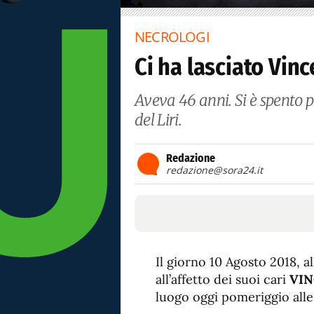
NECROLOGI
Ci ha lasciato Vin
Aveva 46 anni. Si è spento pr
del Liri.
Redazione
redazione@sora24.it
Il giorno 10 Agosto 2018, a
all’affetto dei suoi cari
VIN
luogo oggi pomeriggio alle 