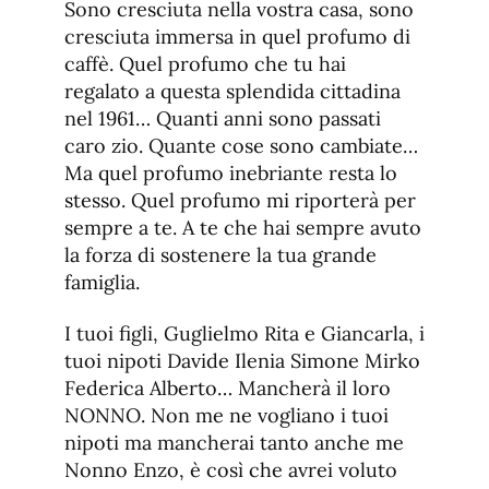
Sono cresciuta nella vostra casa, sono
cresciuta immersa in quel profumo di
caffè. Quel profumo che tu hai
regalato a questa splendida cittadina
nel 1961… Quanti anni sono passati
caro zio. Quante cose sono cambiate…
Ma quel profumo inebriante resta lo
stesso. Quel profumo mi riporterà per
sempre a te. A te che hai sempre avuto
la forza di sostenere la tua grande
famiglia.
I tuoi figli, Guglielmo Rita e Giancarla, i
tuoi nipoti Davide Ilenia Simone Mirko
Federica Alberto… Mancherà il loro
NONNO. Non me ne vogliano i tuoi
nipoti ma mancherai tanto anche me
Nonno Enzo, è così che avrei voluto