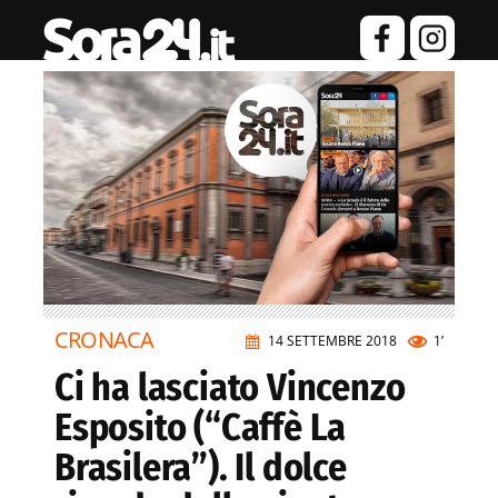
CRONACA
14 SETTEMBRE 2018
1’
Ci ha lasciato Vincenzo
Esposito (“Caffè La
Brasilera”). Il dolce