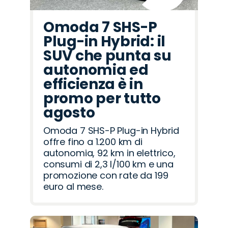
Omoda 7 SHS-P
Plug-in Hybrid: il
SUV che punta su
autonomia ed
efficienza è in
promo per tutto
agosto
Omoda 7 SHS-P Plug-in Hybrid
offre fino a 1.200 km di
autonomia, 92 km in elettrico,
consumi di 2,3 l/100 km e una
promozione con rate da 199
euro al mese.