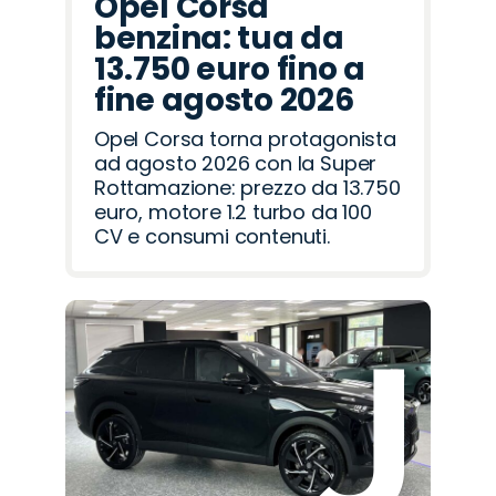
Opel Corsa
benzina: tua da
13.750 euro fino a
fine agosto 2026
Opel Corsa torna protagonista
ad agosto 2026 con la Super
Rottamazione: prezzo da 13.750
euro, motore 1.2 turbo da 100
CV e consumi contenuti.