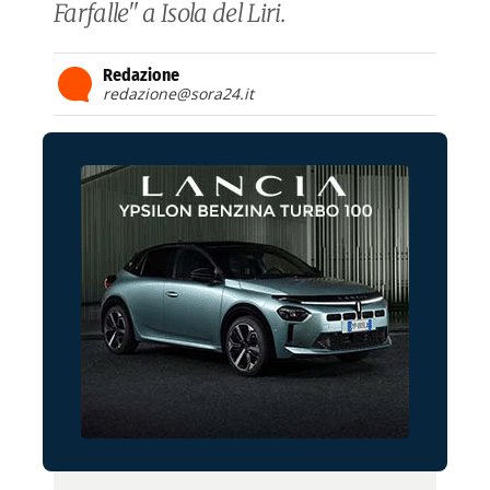
Farfalle" a Isola del Liri.
Redazione
redazione@sora24.it