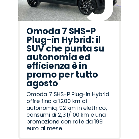
Omoda 7 SHS-P
Plug-in Hybrid: il
SUV che punta su
autonomia ed
efficienza è in
promo per tutto
agosto
Omoda 7 SHS-P Plug-in Hybrid
offre fino a 1.200 km di
autonomia, 92 km in elettrico,
consumi di 2,3 l/100 km e una
promozione con rate da 199
euro al mese.