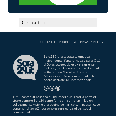
CONTATTI
PUBBLICITÀ
PRIVACY POLICY
Sora24
è una testata telematica
indipendente, fonte di notizie sulla Città
di Sora. Eccetto dove diversamente
indicato, tutti i contenuti sono rilasciati
sotto licenza "
Creative Commons
Attribuzione - Non commerciale - Non
opere derivate 4.0 Internazionale
".
Tutti i contenuti possono quindi essere utilizzati, a patto di
citare sempre Sora24 come fonte e inserire un link o un
collegamento visibile alla pagina dell'articolo. In nessun caso i
contenuti di Sora24 possono essere utilizzati per scopi
commerciali.