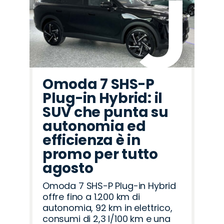
Omoda 7 SHS-P
Plug-in Hybrid: il
SUV che punta su
autonomia ed
efficienza è in
promo per tutto
agosto
Omoda 7 SHS-P Plug-in Hybrid
offre fino a 1.200 km di
autonomia, 92 km in elettrico,
consumi di 2,3 l/100 km e una