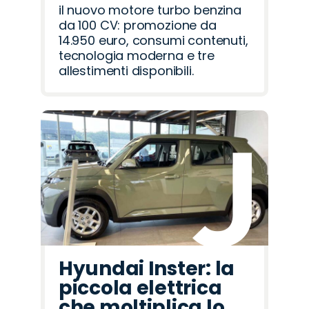
il nuovo motore turbo benzina
da 100 CV: promozione da
14.950 euro, consumi contenuti,
tecnologia moderna e tre
allestimenti disponibili.
Hyundai Inster: la
piccola elettrica
che moltiplica lo