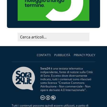
CONTATTI
PUBBLICITÀ
PRIVACY POLICY
Sora24
è una testata telematica
indipendente, fonte di notizie sulla Città
di Sora. Eccetto dove diversamente
indicato, tutti i contenuti sono rilasciati
sotto licenza "
Creative Commons
Attribuzione - Non commerciale - Non
opere derivate 4.0 Internazionale
".
Tutti i contenuti possono quindi essere utilizzati, a patto di