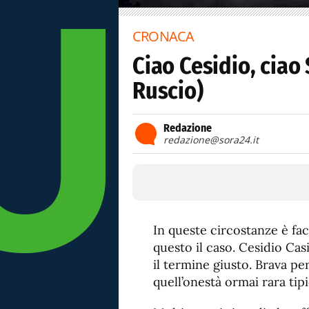
CRONACA
Ciao Cesidio, ciao 
Ruscio)
Redazione
redazione@sora24.it
In queste circostanze è fac
questo il caso. Cesidio Cas
il termine giusto. Brava p
quell’onestà ormai rara tip