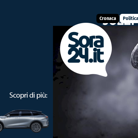
Cronaca
Politic