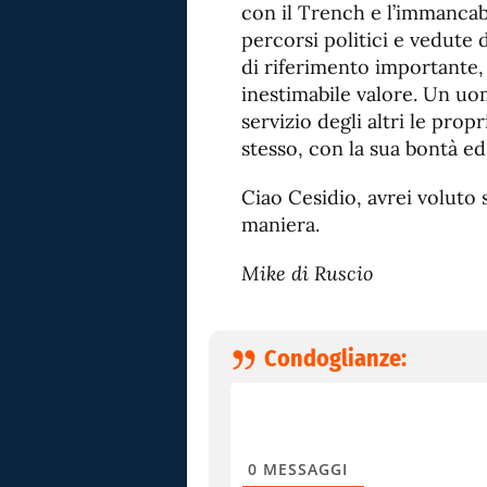
con il Trench e l’immancabi
percorsi politici e vedute 
di riferimento importante,
inestimabile valore. Un uo
servizio degli altri le pro
stesso, con la sua bontà ed 
Ciao Cesidio, avrei voluto s
maniera.
Mike di Ruscio
Condoglianze:
0
MESSAGGI