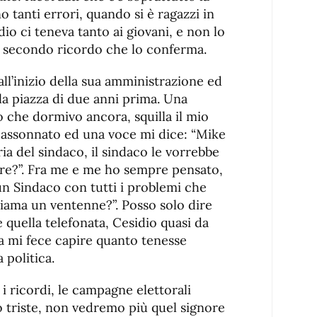
no tanti errori, quando si è ragazzi in
o ci teneva tanto ai giovani, e non lo
il secondo ricordo che lo conferma.
ll’inizio della sua amministrazione ed
a piazza di due anni prima. Una
o che dormivo ancora, squilla il mio
 assonnato ed una voce mi dice: “Mike
ia del sindaco, il sindaco le vorrebbe
sare?”. Fra me e me ho sempre pensato,
n Sindaco con tutti i problemi che
iama un ventenne?”. Posso solo dire
quella telefonata, Cesidio quasi da
za mi fece capire quanto tenesse
 politica.
i ricordi, le campagne elettorali
o triste, non vedremo più quel signore