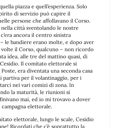
quella piazza e quell’esperienza. Solo
irito di servizio può capire il
elle persone che affollavano il Corso.
nella città sventolando le nostre
c’era ancora il centro sinistra
o – le bandiere erano molte, e dopo aver
 volte il Corso, qualcuno – non ricordo
a idea, alle tre del mattino quasi, di
Cesidio. Il comitato elettorale si
e Poste, era diventata una seconda casa
si partiva per il volantinaggio, per i
arci nei vari comizi di zona. In
ndo la maturità, le riunioni si
finivano mai, ed io mi trovavo a dover
a campagna elettorale.
tato elettorale, lungo le scale, Cesidio
ne! Ricordati che c’è soprattutto la