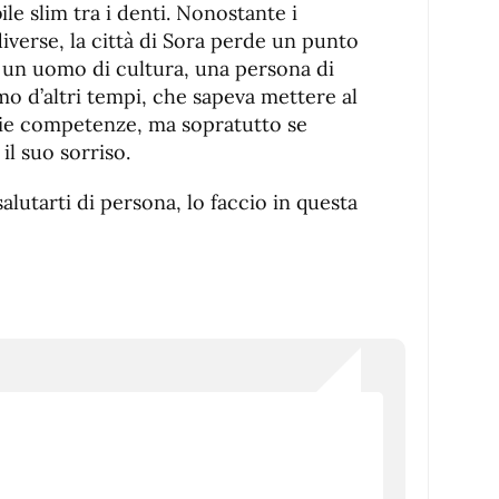
le slim tra i denti. Nonostante i
diverse, la città di Sora perde un punto
 un uomo di cultura, una persona di
mo d’altri tempi, che sapeva mettere al
prie competenze, ma sopratutto se
il suo sorriso.
alutarti di persona, lo faccio in questa