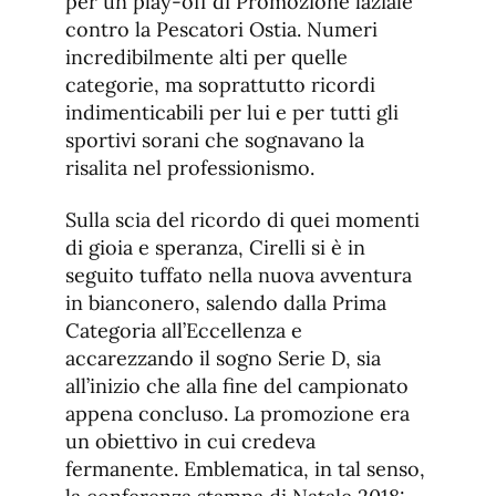
per un play-off di Promozione laziale
contro la Pescatori Ostia. Numeri
incredibilmente alti per quelle
categorie, ma soprattutto ricordi
indimenticabili per lui e per tutti gli
sportivi sorani che sognavano la
risalita nel professionismo.
Sulla scia del ricordo di quei momenti
di gioia e speranza, Cirelli si è in
seguito tuffato nella nuova avventura
in bianconero, salendo dalla Prima
Categoria all’Eccellenza e
accarezzando il sogno Serie D, sia
all’inizio che alla fine del campionato
appena concluso. La promozione era
un obiettivo in cui credeva
fermanente. Emblematica, in tal senso,