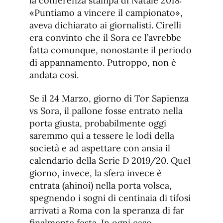
la conferenza stampa di Natale 2018:
«Puntiamo a vincere il campionato»,
aveva dichiarato ai giornalisti. Cirelli
era convinto che il Sora ce l’avrebbe
fatta comunque, nonostante il periodo
di appannamento. Putroppo, non è
andata così.
Se il 24 Marzo, giorno di Tor Sapienza
vs Sora, il pallone fosse entrato nella
porta giusta, probabilmente oggi
saremmo qui a tessere le lodi della
società e ad aspettare con ansia il
calendario della Serie D 2019/20. Quel
giorno, invece, la sfera invece è
entrata (ahinoi) nella porta volsca,
spegnendo i sogni di centinaia di tifosi
arrivati a Roma con la speranza di far
finalmente festa. In ogni caso,