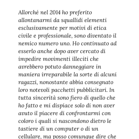
Allorché nel 2014 ho preferito
allontanarmi da squallidi elementi
esclusivamente per motivi di etica
civile e professionale, sono diventato il
nemico numero uno. Ho continuato ad
esserlo anche dopo aver cercato di
impedire movimenti illeciti che
avrebbero potuto danneggiare in
maniera irreparabile la sorte di alcuni
ragazzi, nonostante abbia consegnato
loro notevoli pacchetti pubblicitari. In
tutta sincerità sono fiero di quello che
ho fatto e mi dispiace solo di non aver
avuto il piacere di confrontarmi con
coloro i quali si nascondono dietro le
tastiere di un computer o di un
cellulare, ma posso comunque dire che