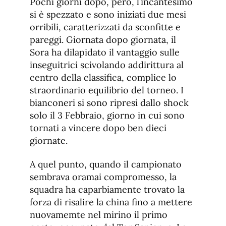
Pochi giorni dopo, però, l’incantesimo
si è spezzato e sono iniziati due mesi
orribili, caratterizzati da sconfitte e
pareggi. Giornata dopo giornata, il
Sora ha dilapidato il vantaggio sulle
inseguitrici scivolando addirittura al
centro della classifica, complice lo
straordinario equilibrio del torneo. I
bianconeri si sono ripresi dallo shock
solo il 3 Febbraio, giorno in cui sono
tornati a vincere dopo ben dieci
giornate.
A quel punto, quando il campionato
sembrava oramai compromesso, la
squadra ha caparbiamente trovato la
forza di risalire la china fino a mettere
nuovamemte nel mirino il primo