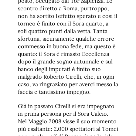
posto, occupato dal Tor Sapienza. Lo
scontro diretto a Roma, purtroppo,
non ha sortito l’effetto sperato e così il
torneo è finito con il Sora quarto, a
soli quattro punti dalla vetta. Tanta
sfortuna, sicuramente qualche errore
commesso in buona fede, ma questo è
quanto: il Sora è rimasto Eccellenza
dopo il grande sogno autunnale e sul
banco degli imputati è finito suo
malgrado Roberto Cirelli, che, in ogni
caso, va ringraziato per averci messo la
faccia e tantissimo impegno.
Già in passato Cirelli si era impegnato
in prima persona per il Sora Calcio.
Nel Maggio 2008 visse il suo momento
più esaltante: 2.000 spettatori al Tomei