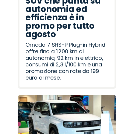
SUV che punta su
autonomia ed
efficienza è in
promo per tutto
agosto
Omoda 7 SHS-P Plug-in Hybrid
offre fino a 1.200 km di
autonomia, 92 km in elettrico,
consumi di 2,3 l/100 km e una
promozione con rate da 199
euro al mese.