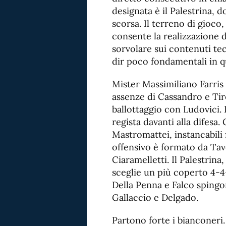
designata è il Palestrina, 
scorsa. Il terreno di gioco
consente la realizzazione 
sorvolare sui contenuti te
dir poco fondamentali in q
Mister Massimiliano Farris
assenze di Cassandro e Tirel
ballottaggio con Ludovici. I
regista davanti alla difesa.
Mastromattei, instancabili 
offensivo è formato da Tave
Ciaramelletti. Il Palestrina
sceglie un più coperto 4-4-
Della Penna e Falco spingo
Gallaccio e Delgado.
Partono forte i bianconeri. 