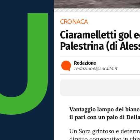
CRONACA
Ciaramelletti gol e
Palestrina (di Ales
Redazione
redazione@sora24.it
Vantaggio lampo dei bianco
il pari con un palo di Dell
Un Sora grintoso e determi
diretto consecutivo in chia