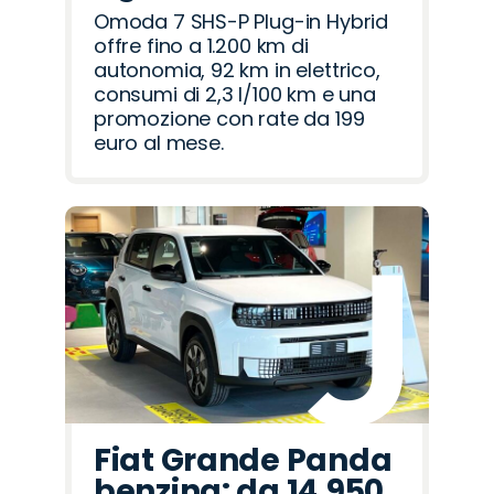
Omoda 7 SHS-P Plug-in Hybrid
offre fino a 1.200 km di
autonomia, 92 km in elettrico,
consumi di 2,3 l/100 km e una
promozione con rate da 199
euro al mese.
Fiat Grande Panda
benzina: da 14.950