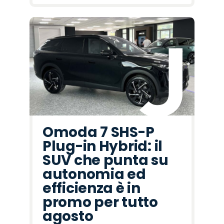
Omoda 7 SHS-P
Plug-in Hybrid: il
SUV che punta su
autonomia ed
efficienza è in
promo per tutto
agosto