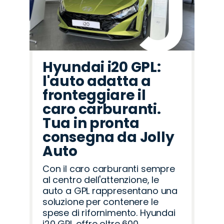
Hyundai i20 GPL:
l'auto adatta a
fronteggiare il
caro carburanti.
Tua in pronta
consegna da Jolly
Auto
Con il caro carburanti sempre
al centro dell'attenzione, le
auto a GPL rappresentano una
soluzione per contenere le
spese di rifornimento. Hyundai
i20 GPL offre oltre 600