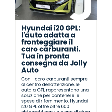
Hyundai i20 GPL:
l'auto adatta a
fronteggiare il
caro carburanti.
Tua in pronta
consegna da Jolly
Auto
Con il caro carburanti sempre
al centro dell'attenzione, le
auto a GPL rappresentano una
soluzione per contenere le
spese di rifornimento. Hyundai
i20 GPL offre oltre 600
chilometri con un pieno di circa