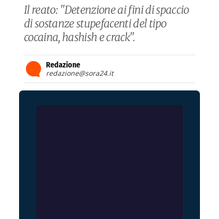
Il reato: "Detenzione ai fini di spaccio
di sostanze stupefacenti del tipo
cocaina, hashish e crack".
Redazione
redazione@sora24.it