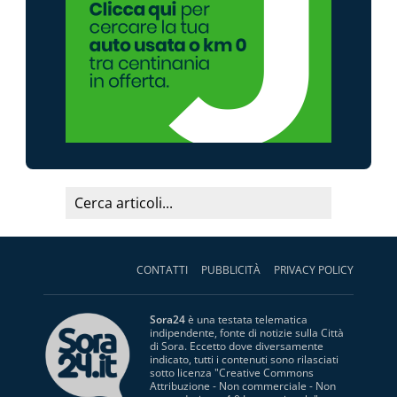
CONTATTI
PUBBLICITÀ
PRIVACY POLICY
Sora24
è una testata telematica
indipendente, fonte di notizie sulla Città
di Sora. Eccetto dove diversamente
indicato, tutti i contenuti sono rilasciati
sotto licenza "
Creative Commons
Attribuzione - Non commerciale - Non