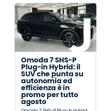
Omoda 7 SHS-P
Plug-in Hybrid: il
SUV che punta su
autonomia ed
efficienza è in
promo per tutto
agosto
Omoda 7 SHS-P Plug-in Hybrid