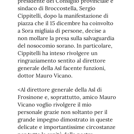
presidente del Consiglio provinciale e
sindaco di Broccostella, Sergio
Cippitelli, dopo la manifestazione di
piazza che il 15 dicembre ha coinvolto
a Sora migliaia di persone, decise a
non mollare la presa sulla salvaguardia
del nosocomio sorano. In particolare,
Cippitelli ha inteso rivolgere un
ringraziamento sentito al direttore
generale della Asl facente funzioni,
dottor Mauro Vicano.
<Al direttore generale della Asl di
Frosinone e, soprattutto, amico Mauro
Vicano voglio rivolgere il mio
personale grazie non soltanto per il
grande impegno dimostrato in queste
delicate e importantissime circostanze