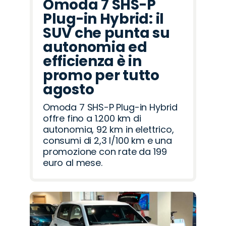
Omoda 7 SHS-P
Plug-in Hybrid: il
SUV che punta su
autonomia ed
efficienza è in
promo per tutto
agosto
Omoda 7 SHS-P Plug-in Hybrid
offre fino a 1.200 km di
autonomia, 92 km in elettrico,
consumi di 2,3 l/100 km e una
promozione con rate da 199
euro al mese.