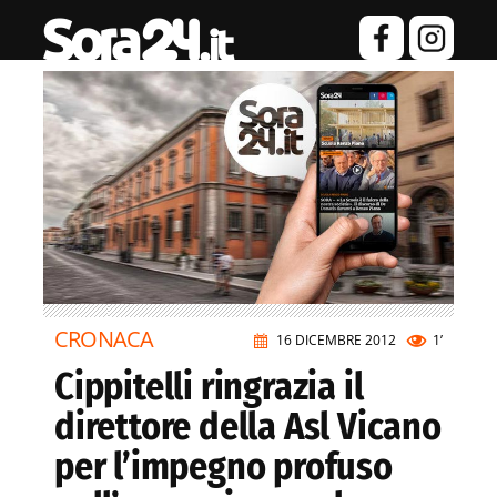
CRONACA
16 DICEMBRE 2012
1’
Cippitelli ringrazia il
direttore della Asl Vicano
per l’impegno profuso