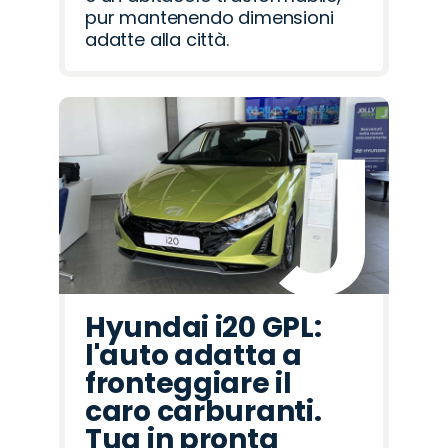
pur mantenendo dimensioni
adatte alla città.
Hyundai i20 GPL:
l'auto adatta a
fronteggiare il
caro carburanti.
Tua in pronta