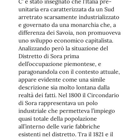
C’ è stato insegnato che l’Italia pre-
unitaria era caratterizzata da un Sud
arretrato scarsamente industrializzato
e governato da una monarchia che, a
differenza dei Savoia, non promuoveva
uno sviluppo economico capitalista.
Analizzando però la situazione del
Distretto di Sora prima
dell’occupazione piemontese, e
paragonandola con il contesto attuale,
appare evidente come una simile
descrizione sia molto lontana dalla
realtà dei fatti. Nel 1800 il Circondario
di Sora rappresentava un polo
industriale che permetteva l’impiego
quasi totale della popolazione
all’interno delle varie fabbriche
esistenti nel distretto. Tra il 1821 e il