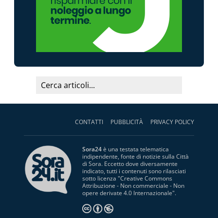
CONTATTI
PUBBLICITÀ
PRIVACY POLICY
Sora24
è una testata telematica
indipendente, fonte di notizie sulla Città
di Sora. Eccetto dove diversamente
indicato, tutti i contenuti sono rilasciati
sotto licenza "
Creative Commons
Attribuzione - Non commerciale - Non
opere derivate 4.0 Internazionale
".