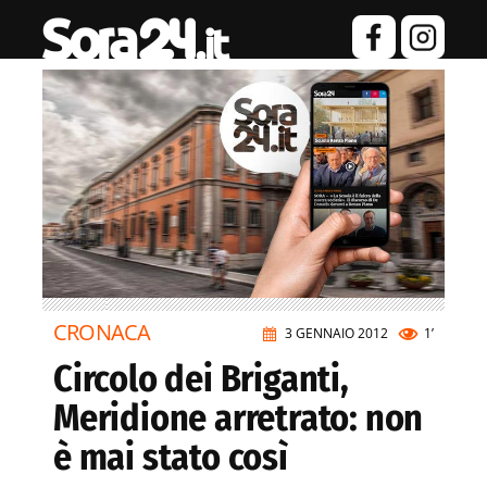
CRONACA
3 GENNAIO 2012
1’
Circolo dei Briganti,
Meridione arretrato: non
è mai stato così