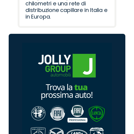
chilometri e una rete di
distribuzione capillare in Italia e
in Europa.