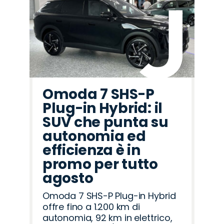
Omoda 7 SHS-P
Plug-in Hybrid: il
SUV che punta su
autonomia ed
efficienza è in
promo per tutto
agosto
Omoda 7 SHS-P Plug-in Hybrid
offre fino a 1.200 km di
autonomia, 92 km in elettrico,