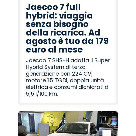
Jaecoo 7 full
hybrid: viaggia
senza bisogno
della ricarica. Ad
agosto è tuo da 179
euro al mese
Jaecoo 7 SHS-H adotta il Super
Hybrid System di terza
generazione con 224 CV,
motore 1.5 TGDI, doppia unità
elettrica e consumi dichiarati di
5,5 l/100 km.