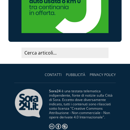
CONTATTI
PUBBLICITÀ
PRIVACY POLICY
Sora24
è una testata telematica
indipendente, fonte di notizie sulla Città
di Sora. Eccetto dove diversamente
indicato, tutti i contenuti sono rilasciati
sotto licenza "
Creative Commons
Attribuzione - Non commerciale - Non
opere derivate 4.0 Internazionale
".