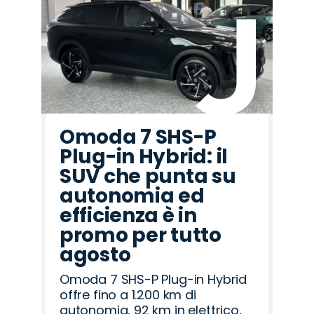
Omoda 7 SHS-P
Plug-in Hybrid: il
SUV che punta su
autonomia ed
efficienza è in
promo per tutto
agosto
Omoda 7 SHS-P Plug-in Hybrid
offre fino a 1.200 km di
autonomia, 92 km in elettrico,