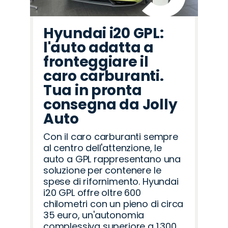
Hyundai i20 GPL:
l'auto adatta a
fronteggiare il
caro carburanti.
Tua in pronta
consegna da Jolly
Auto
Con il caro carburanti sempre
al centro dell'attenzione, le
auto a GPL rappresentano una
soluzione per contenere le
spese di rifornimento. Hyundai
i20 GPL offre oltre 600
chilometri con un pieno di circa
35 euro, un'autonomia
complessiva superiore a 1.300