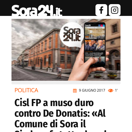
POLITICA
9 GIUGNO 2017
1’
Cisl FP a muso duro
contro De Donatis: «Al
Comune di Sora il