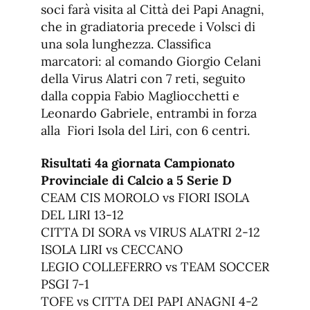
soci farà visita al Città dei Papi Anagni,
che in gradiatoria precede i Volsci di
una sola lunghezza. Classifica
marcatori: al comando Giorgio Celani
della Virus Alatri con 7 reti, seguito
dalla coppia Fabio Magliocchetti e
Leonardo Gabriele, entrambi in forza
alla Fiori Isola del Liri, con 6 centri.
Risultati 4a giornata Campionato
Provinciale di Calcio a 5 Serie D
CEAM CIS MOROLO vs FIORI ISOLA
DEL LIRI 13-12
CITTA DI SORA vs VIRUS ALATRI 2-12
ISOLA LIRI vs CECCANO
LEGIO COLLEFERRO vs TEAM SOCCER
PSGI 7-1
TOFE vs CITTA DEI PAPI ANAGNI 4-2