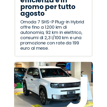
efficienza è in
promo per tutto
agosto
Omoda 7 SHS-P Plug-in Hybrid
offre fino a 1.200 km di
autonomia, 92 km in elettrico,
consumi di 2,3 l/100 km e una
promozione con rate da 199
euro al mese.