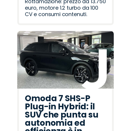
Rottamazione: prezzo da 13.750
euro, motore 1.2 turbo da 100
CV e consumi contenuti.
Omoda 7 SHS-P
Plug-in Hybrid: il
SUV che punta su
autonomia ed