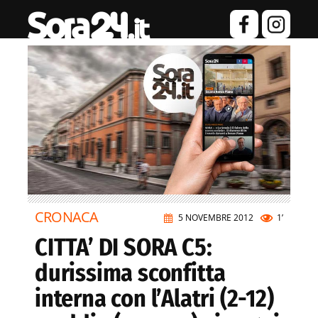
CRONACA
5 NOVEMBRE 2012
1’
CITTA’ DI SORA C5:
durissima sconfitta
interna con l’Alatri (2-12)