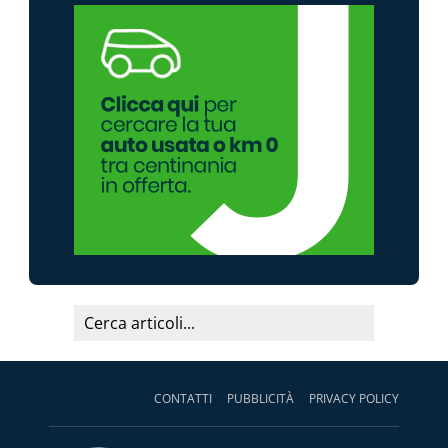
CONTATTI
PUBBLICITÀ
PRIVACY POLICY