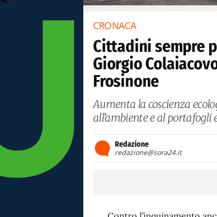
CRONACA
Cittadini sempre p
Giorgio Colaiacovo
Frosinone
Aumenta la coscienza ecolog
all’ambiente e al portafogli
Redazione
redazione@sora24.it
Contro l’inquinamento anche