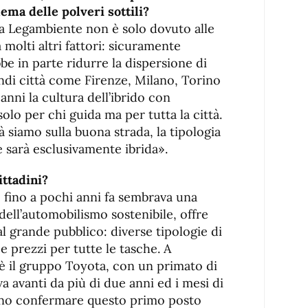
lema delle polveri sottili?
a Legambiente non è solo dovuto alle
 molti altri fattori: sicuramente
bbe in parte ridurre la dispersione di
randi città come Firenze, Milano, Torino
nni la cultura dell’ibrido con
lo per chi guida ma per tutta la città.
 siamo sulla buona strada, la tipologia
 sarà esclusivamente ibrida».
ittadini?
e fino a pochi anni fa sembrava una
dell’automobilismo sostenibile, offre
 al grande pubblico: diverse tipologie di
v e prezzi per tutte le tasche. A
 il gruppo Toyota, con un primato di
va avanti da più di due anni ed i mesi di
ano confermare questo primo posto