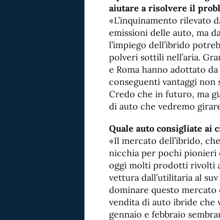
aiutare a risolvere il prob
«L’inquinamento rilevato d
emissioni delle auto, ma da
l’impiego dell’ibrido potre
polveri sottili nell’aria. G
e Roma hanno adottato da a
conseguenti vantaggi non so
Credo che in futuro, ma già
di auto che vedremo girare
Quale auto consigliate ai c
«Il mercato dell’ibrido, ch
nicchia per pochi pionieri 
oggi molti prodotti rivolti
vettura dall’utilitaria al su
dominare questo mercato è
vendita di auto ibride che 
gennaio e febbraio sembr