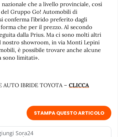
o nazionale che a livello provinciale, così
i del Gruppo Go! Automobili di
si conferma l’ibrido preferito dagli
a forma che per il prezzo. Al secondo
eguita dalla Prius. Ma ci sono molti altri
el nostro showroom, in via Monti Lepini
obili, è possibile trovare anche alcune
a sono limitati».
E AUTO IBRIDE TOYOTA –
CLICCA
STAMPA QUESTO ARTICOLO
iungi Sora24