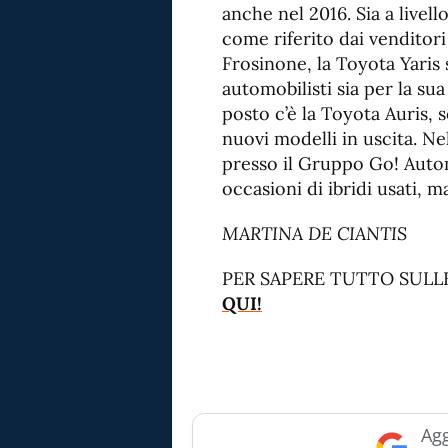
anche nel 2016. Sia a livell
come riferito dai venditor
Frosinone, la Toyota Yaris 
automobilisti sia per la su
posto c’è la Toyota Auris, s
nuovi modelli in uscita. N
presso il Gruppo Go! Autom
occasioni di ibridi usati, m
MARTINA DE CIANTIS
PER SAPERE TUTTO SULL
QUI!
Agg