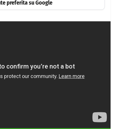
te preferita su Google