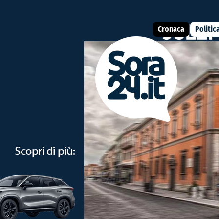
Cronaca
Politic