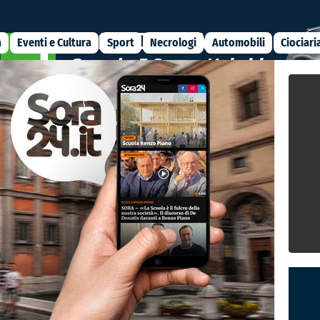
a
Eventi e Cultura
Sport
Necrologi
Automobili
Ciociari