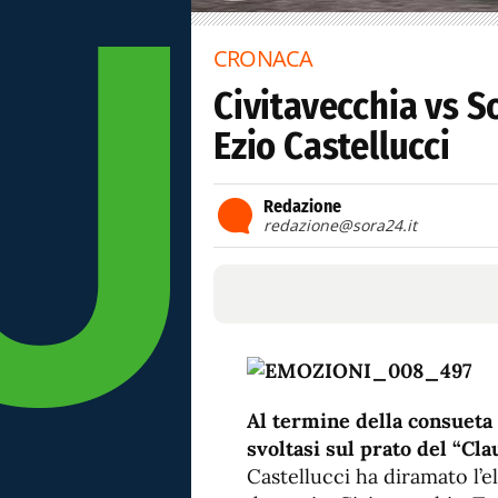
CRONACA
Civitavecchia vs S
Ezio Castellucci
Redazione
redazione@sora24.it
Al termine della consueta 
svoltasi sul prato del “Cl
Castellucci ha diramato l’e