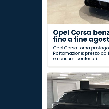
Opel Corsa benz
fino a fine agos
Opel Corsa torna protago
Rottamazione: prezzo da 1
e consumi contenuti.