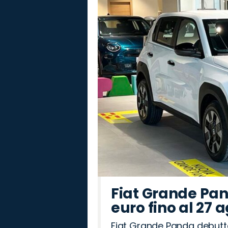
Fiat Grande Pan
euro fino al 27 
Fiat Grande Panda debutt