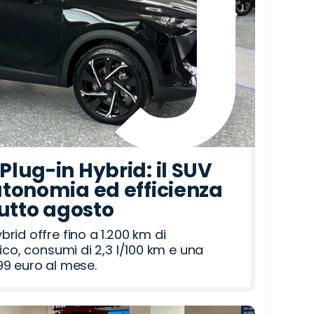
lug-in Hybrid: il SUV
tonomia ed efficienza
tutto agosto
id offre fino a 1.200 km di
ico, consumi di 2,3 l/100 km e una
9 euro al mese.