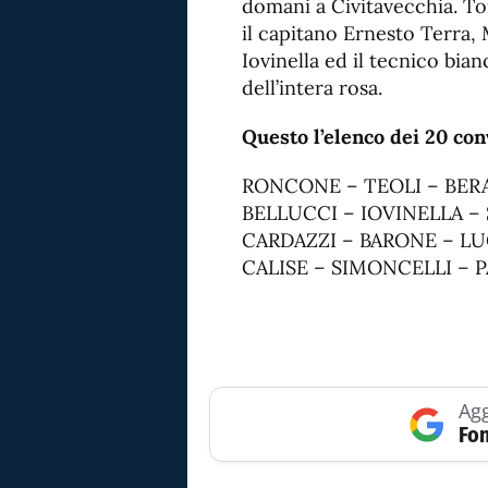
domani a Civitavecchia. To
il capitano Ernesto Terra,
Iovinella ed il tecnico bi
dell’intera rosa.
Questo l’elenco dei 20 conv
RONCONE – TEOLI – BERA
BELLUCCI – IOVINELLA –
CARDAZZI – BARONE – LU
CALISE – SIMONCELLI – 
Agg
Fon