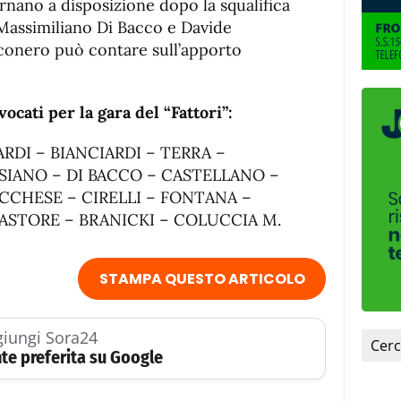
rnano a disposizione dopo la squalifica
 Massimiliano Di Bacco e Davide
anconero può contare sull’apporto
ocati per la gara del “Fattori”:
RDI – BIANCIARDI – TERRA –
 SIANO – DI BACCO – CASTELLANO –
CCHESE – CIRELLI – FONTANA –
PASTORE – BRANICKI – COLUCCIA M.
STAMPA QUESTO ARTICOLO
iungi Sora24
te preferita su Google