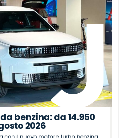
da benzina: da 14.950
agosto 2026
a con il nuovo motore turbo benzina