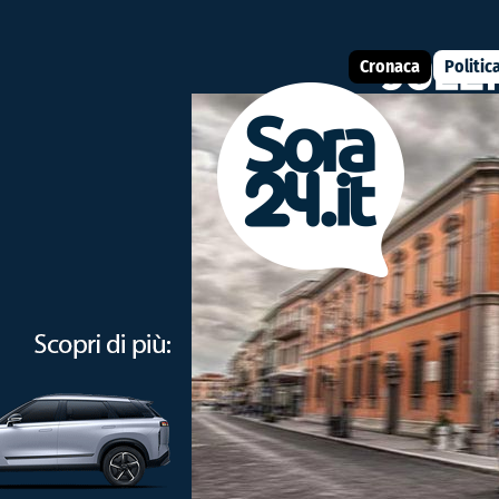
Cronaca
Politic