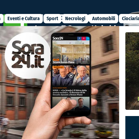
a
Eventi e Cultura
Sport
Necrologi
Automobili
Ciociari