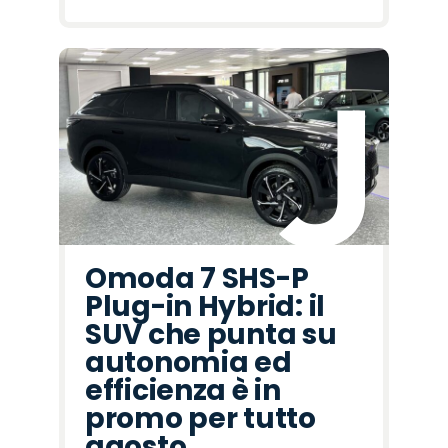
Omoda 7 SHS-P
Plug-in Hybrid: il
SUV che punta su
autonomia ed
efficienza è in
promo per tutto
agosto