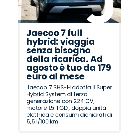
Jaecoo 7 full
hybrid: viaggia
senza bisogno
della ricarica. Ad
agosto è tuo da 179
euro al mese
Jaecoo 7 SHS-H adotta il Super
Hybrid System di terza
generazione con 224 CV,
motore 1.5 TGDI, doppia unità
elettrica e consumi dichiarati di
5,5 l/100 km.